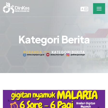
Kategori Berita
BERANDA
KATEGORI BERITA