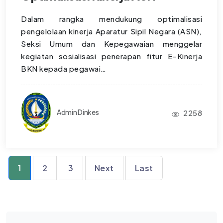
Dalam rangka mendukung optimalisasi
pengelolaan kinerja Aparatur Sipil Negara (ASN),
Seksi Umum dan Kepegawaian menggelar
kegiatan sosialisasi penerapan fitur E-Kinerja
BKN kepada pegawai…
Admin Dinkes
2258
1
2
3
Next
Last