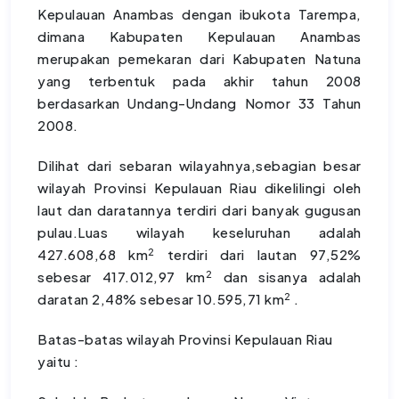
Kepulauan Anambas dengan ibukota Tarempa,
dimana Kabupaten Kepulauan Anambas
merupakan pemekaran dari Kabupaten Natuna
yang terbentuk pada akhir tahun 2008
berdasarkan Undang-Undang Nomor 33 Tahun
2008.
Dilihat dari sebaran wilayahnya,sebagian besar
wilayah Provinsi Kepulauan Riau dikelilingi oleh
laut dan daratannya terdiri dari banyak gugusan
pulau.Luas wilayah keseluruhan adalah
2
427.608,68 km
terdiri dari lautan 97,52%
2
sebesar 417.012,97 km
dan sisanya adalah
2
daratan 2,48% sebesar 10.595,71 km
.
Batas-batas wilayah Provinsi Kepulauan Riau
yaitu :