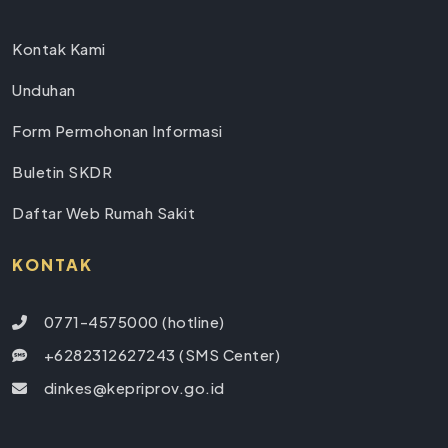
Kontak Kami
Unduhan
Form Permohonan Informasi
Buletin SKDR
Daftar Web Rumah Sakit
KONTAK
0771-4575000 (hotline)
+6282312627243 (SMS Center)
dinkes@kepriprov.go.id