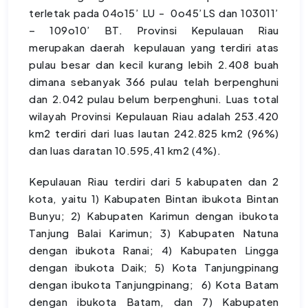
terletak pada 04o15’ LU - 0o45’LS dan 103011’
– 109o10’ BT. Provinsi Kepulauan Riau
merupakan daerah kepulauan yang terdiri atas
pulau besar dan kecil kurang lebih 2.408 buah
dimana sebanyak 366 pulau telah berpenghuni
dan 2.042 pulau belum berpenghuni. Luas total
wilayah Provinsi Kepulauan Riau adalah 253.420
km2 terdiri dari luas lautan 242.825 km2 (96%)
dan luas daratan 10.595,41 km2 (4%).
Kepulauan Riau terdiri dari 5 kabupaten dan 2
kota, yaitu 1) Kabupaten Bintan ibukota Bintan
Bunyu; 2) Kabupaten Karimun dengan ibukota
Tanjung Balai Karimun; 3) Kabupaten Natuna
dengan ibukota Ranai; 4) Kabupaten Lingga
dengan ibukota Daik; 5) Kota Tanjungpinang
dengan ibukota Tanjungpinang; 6) Kota Batam
dengan ibukota Batam, dan 7) Kabupaten