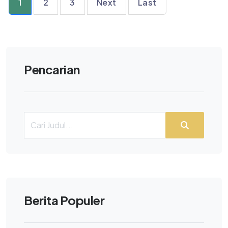
1
2
3
Next
Last
Pencarian
Berita Populer