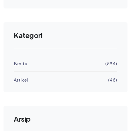
Kategori
Berita
(894)
Artikel
(48)
Arsip