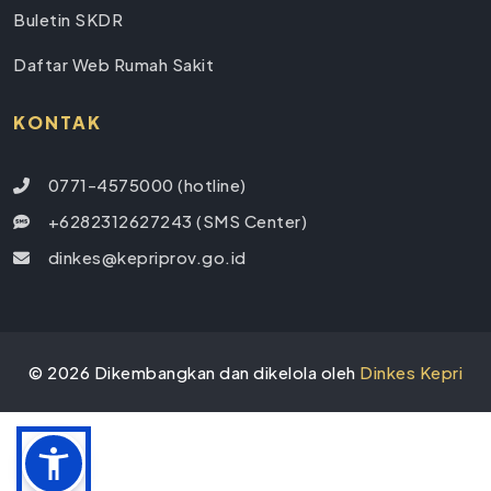
Buletin SKDR
Daftar Web Rumah Sakit
KONTAK
0771-4575000 (hotline)
+6282312627243 (SMS Center)
dinkes@kepriprov.go.id
©
2026
Dikembangkan dan dikelola oleh
Dinkes Kepri