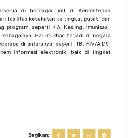
rsedia di berbagai unit di Kementerian
ari fasilitas kesehatan ke tingkat pusat, dan
ng program, seperti KIA, Kesling, Imunisasi,
n sebagainya. Hal ini khas terjadi di negara
erapa di antaranya, seperti TB, HIV/AIDS,
tem informasi elektronik, baik di tingkat
Bagikan: