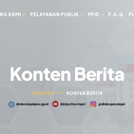
NG KAMI
PELAYANAN PUBLIK
PPID
F.A.Q
P
Konten Berita
BERANDA
KONTEN BERITA