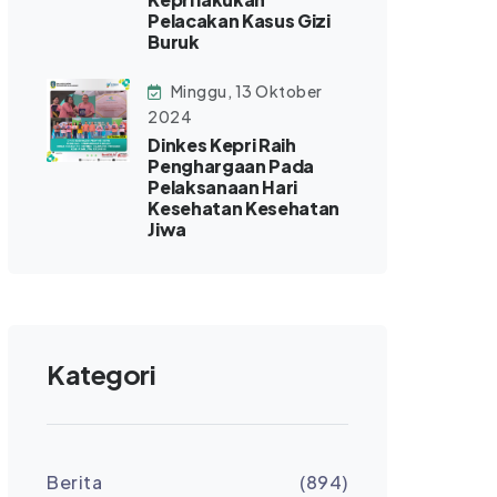
Pelacakan Kasus Gizi
Buruk
Minggu, 13 Oktober
2024
Dinkes Kepri Raih
Penghargaan Pada
Pelaksanaan Hari
Kesehatan Kesehatan
Jiwa
Kategori
Berita
(894)