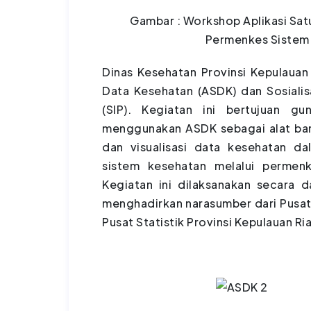
Gambar : Workshop Aplikasi Satu
Permenkes Sistem 
Dinas Kesehatan Provinsi Kepulauan
Data Kesehatan (ASDK) dan Sosiali
(SIP). Kegiatan ini bertujuan g
menggunakan ASDK sebagai alat bant
dan visualisasi data kesehatan 
sistem kesehatan melalui permen
Kegiatan ini dilaksanakan secara d
menghadirkan narasumber dari Pusat
Pusat Statistik Provinsi Kepulauan Ri