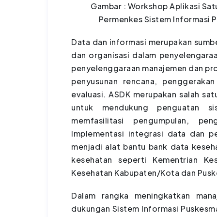
Gambar : Workshop Aplikasi Satu
Permenkes Sistem Informasi P
Data dan informasi merupakan sumbe
dan organisasi dalam penyelengara
penyelenggaraan manajemen dan pros
penyusunan rencana, penggerakan
evaluasi. ASDK merupakan salah satu
untuk mendukung penguatan si
memfasilitasi pengumpulan, pen
Implementasi integrasi data dan
menjadi alat bantu bank data keseha
kesehatan seperti Kementrian Kes
Kesehatan Kabupaten/Kota dan Pusk
Dalam rangka meningkatkan mana
dukungan Sistem Informasi Puskesm