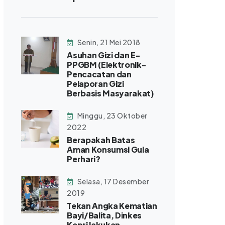
Senin, 21 Mei 2018
Asuhan Gizi dan E-
PPGBM (Elektronik-
Pencacatan dan
Pelaporan Gizi
Berbasis Masyarakat)
Minggu, 23 Oktober
2022
Berapakah Batas
Aman Konsumsi Gula
Perhari?
Selasa, 17 Desember
2019
Tekan Angka Kematian
Bayi/Balita, Dinkes
Kepri lakukan