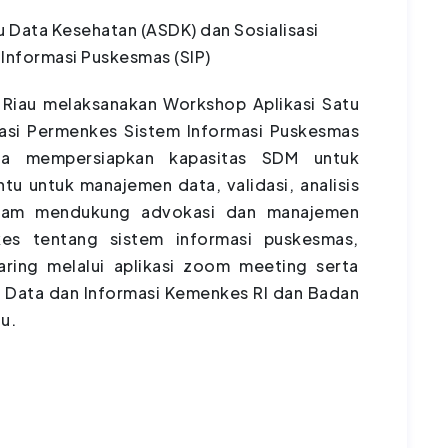
 Data Kesehatan (ASDK) dan Sosialisasi
Informasi Puskesmas (SIP)
 Riau melaksanakan Workshop Aplikasi Satu
sasi Permenkes Sistem Informasi Puskesmas
una mempersiapkan kapasitas SDM untuk
u untuk manajemen data, validasi, analisis
dalam mendukung advokasi dan manajemen
kes tentang sistem informasi puskesmas,
aring melalui aplikasi zoom meeting serta
 Data dan Informasi Kemenkes RI dan Badan
au.