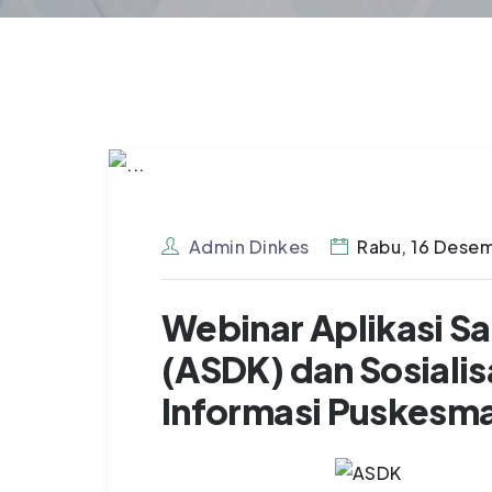
Admin Dinkes
Rabu, 16 Dese
Webinar Aplikasi S
(ASDK) dan Sosiali
Informasi Puskesma