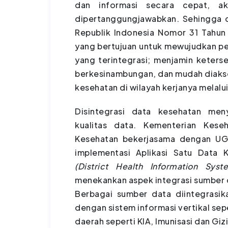
dan informasi secara cepat, aku
dipertanggungjawabkan. Sehingga d
Republik Indonesia Nomor 31 Tahun
yang bertujuan untuk mewujudkan p
yang terintegrasi; menjamin keterse
berkesinambungan, dan mudah diaks
kesehatan di wilayah kerjanya mela
Disintegrasi data kesehatan men
kualitas data. Kementerian Kese
Kesehatan bekerjasama dengan 
implementasi Aplikasi Satu Data
(District Health Information Sys
menekankan aspek integrasi sumber d
Berbagai sumber data diintegrasik
dengan sistem informasi vertikal sep
daerah seperti KIA, Imunisasi dan Gizi