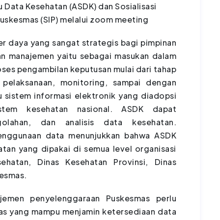
 Data Kesehatan (ASDK) dan Sosialisasi
uskesmas (SIP) melalui zoom meeting
r daya yang sangat strategis bagi pimpinan
an manajemen yaitu sebagai masukan dalam
es pengambilan keputusan mulai dari tahap
 pelaksanaan, monitoring, sampai dengan
 sistem informasi elektronik yang diadopsi
stem kesehatan nasional. ASDK dapat
golahan, dan analisis data kesehatan.
 penggunaan data menunjukkan bahwa ASDK
tan yang dipakai di semua level organisasi
ehatan, Dinas Kesehatan Provinsi, Dinas
esmas.
jemen penyelenggaraan Puskesmas perlu
as yang mampu menjamin ketersediaan data