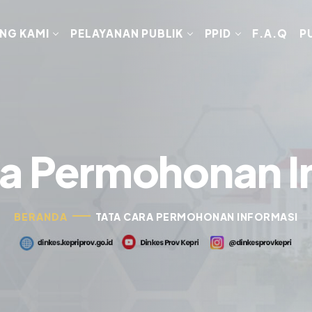
NG KAMI
PELAYANAN PUBLIK
PPID
F.A.Q
P
ra Permohonan I
BERANDA
TATA CARA PERMOHONAN INFORMASI