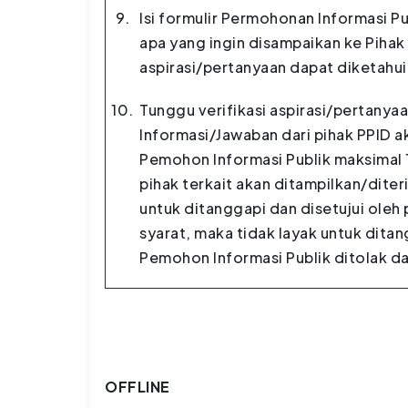
9.
Isi formulir Permohonan Informasi P
apa yang ingin disampaikan ke Pihak 
aspirasi/pertanyaan dapat diketahui 
10.
Tunggu verifikasi aspirasi/pertanyaan
Informasi/Jawaban dari pihak PPID a
Pemohon Informasi Publik maksimal 10
pihak terkait akan ditampilkan/diter
untuk ditanggapi dan disetujui oleh 
syarat, maka tidak layak untuk ditan
Pemohon Informasi Publik ditolak dar
OFFLINE