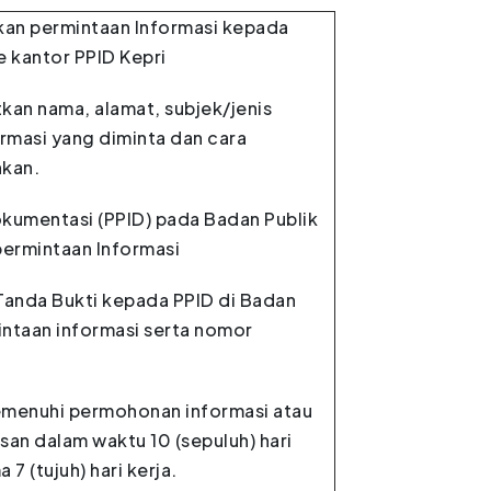
kan permintaan Informasi kepada
 kantor PPID Kepri
an nama, alamat, subjek/jenis
ormasi yang diminta dan cara
nkan.
okumentasi (PPID) pada Badan Publik
ermintaan Informasi
anda Bukti kepada PPID di Badan
intaan informasi serta nomor
menuhi permohonan informasi atau
san dalam waktu 10 (sepuluh) hari
7 (tujuh) hari kerja.