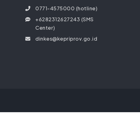
0771-4575000 (hotline)
+6282312627243 (SMS
Center)
dinkes@kepriprov.go.id