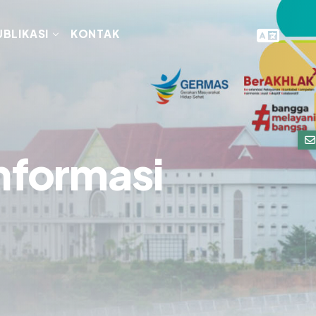
UBLIKASI
KONTAK
nformasi