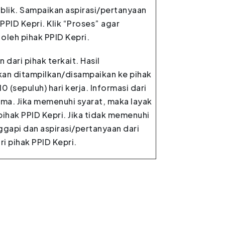
ublik. Sampaikan aspirasi/pertanyaan
PPID Kepri. Klik “Proses” agar
oleh pihak PPID Kepri.
 dari pihak terkait. Hasil
kan ditampilkan/disampaikan ke pihak
 (sepuluh) hari kerja. Informasi dari
ima. Jika memenuhi syarat, maka layak
pihak PPID Kepri. Jika tidak memenuhi
ggapi dan aspirasi/pertanyaan dari
i pihak PPID Kepri.