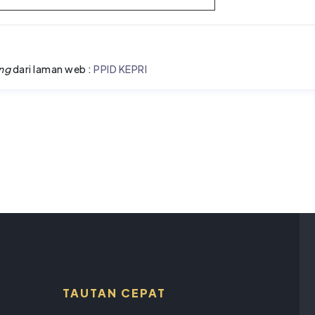
ng
dari laman web :
PPID KEPRI
TAUTAN CEPAT