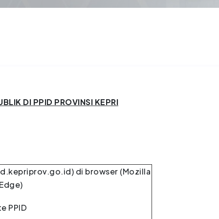
LIK DI PPID PROVINSI KEPRI
d.kepriprov.go.id) di browser (Mozilla
 Edge)
te PPID