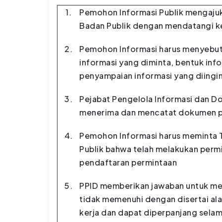
1.
Pemohon Informasi Publik mengaju
Badan Publik dengan mendatangi ke
2.
Pemohon Informasi harus menyebutk
informasi yang diminta, bentuk inf
penyampaian informasi yang diingi
3.
Pejabat Pengelola Informasi dan D
menerima dan mencatat dokumen p
4.
Pemohon Informasi harus meminta T
Publik bahwa telah melakukan perm
pendaftaran permintaan
5.
PPID memberikan jawaban untuk me
tidak memenuhi dengan disertai ala
kerja dan dapat diperpanjang selama 