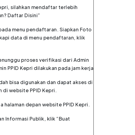
pri, silahkan mendaftar terlebih
n? Daftar Disini”
t pada menu pendaftaran. Siapkan Foto
kapi data di menu pendaftaran, klik
nunggu proses verifikasi dari Admin
min PPID Kepri dilakukan pada jam kerja
udah bisa digunakan dan dapat akses di
n di website PPID Kepri.
 halaman depan website PPID Kepri.
Informasi Publik, klik “Buat