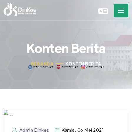
Konten Berita
BERANDA
KONTEN BERITA
Admin Dinkes
Kamis, 06 Mei 2021