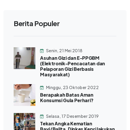
Berita Populer
Senin, 21 Mei 2018
Asuhan Gizi dan E-PPGBM
(Elektronik-Pencacatan dan
Pelaporan Gizi Berbasis
Masyarakat)
Minggu, 23 Oktober 2022
Berapakah Batas Aman
Konsumsi Gula Perhari?
Selasa, 17 Desember 2019
Tekan Angka Kematian
Bayi/Balita, Dinkes Kepri lakukan