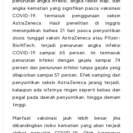
penurunan angka infeksi, angka rawat inap, dan
angka kematian yang signifikan pasca vaksinasi
COVID-19, termasuk penggunaan vaksin
AstraZeneca. Hasil penelitian di inggris
menunjukkan bahwa 21 hari pasca penyuntikan
dosis tunggal vaksin AstraZeneca atau Pfizer-
BioNTech, terjadi penurunan angka infeksi
COVID-19 sampai 65 persen. Ini termasuk
penurunan infeksi dengan gejala sampai 74
persen dan penurunan infeksi tanpa gejala yang
dilaporkan sampai 57 persen. Efek samping dari
penyuntikan vaksin AstraZeneca jarang terjadi,
kalaupun ada sifatnya ringan seperti kebas dan
pegal pada daerah penyuntikan, hingga demam
tinggi.
Manfaat vaksinasi jauh lebih besar jika
dibandingkan risiko kematian yang akan terjadi
akibat penyakit COVID-19. Oleh karenanya