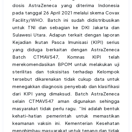
dosis AstraZeneca yang diterima Indonesia
pada tanggal 26 April 2021 melalui skema Covax
Facility/WHO. Batch ini sudah didistribusikan
untuk TNI dan sebagian ke DKI Jakarta dan
Sulawesi Utara. Adapun terkait dengan laporan
Kejadian Ikutan Pasca Imunisasi (KIPI) serius
yang diduga berkaitan dengan AstraZeneca
Batch CTMAV547, Komnas KIPI telah
merekomendasikan BPOM untuk melakukan uji
sterilitas dan toksisitas terhadap Kelompok
tersebut dikarenakan tidak cukup data untuk
menegakkan diagnosis penyebab dan klasifikasi
dari KIPI yang dimaksud. Batch AstraZeneca
selain CTMAV547 aman digunakan sehingga
masyarakat tidak perlu ragu. “Ini adalah bentuk
kehati-hatian pemerintah untuk memastikan
keamanan vaksin ini. Kementerian Kesehatan
menghimbau masyarakat untuk tenang dan tidak