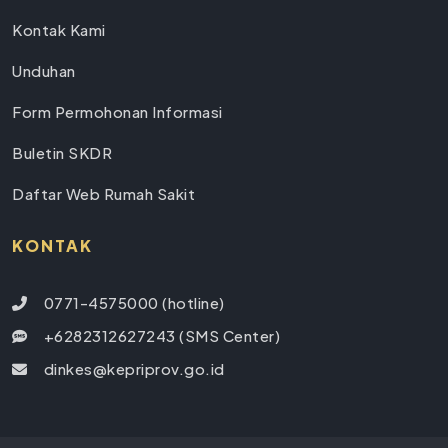
Kontak Kami
Unduhan
Form Permohonan Informasi
Buletin SKDR
Daftar Web Rumah Sakit
KONTAK
0771-4575000 (hotline)
+6282312627243 (SMS Center)
dinkes@kepriprov.go.id