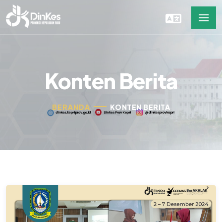
Konten Berita
BERANDA
KONTEN BERITA