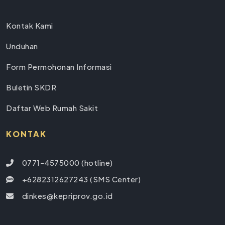
Kontak Kami
Unduhan
Form Permohonan Informasi
Buletin SKDR
Daftar Web Rumah Sakit
KONTAK
0771-4575000 (hotline)
+6282312627243 (SMS Center)
dinkes@kepriprov.go.id