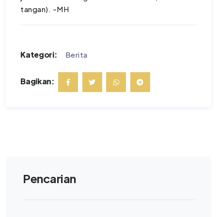
tangan). -MH
Kategori:
Berita
Bagikan:
Pencarian