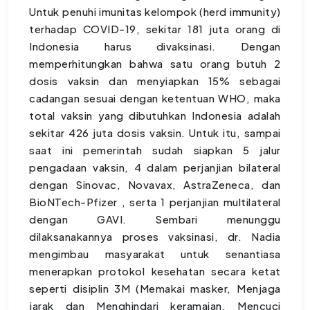
Untuk penuhi imunitas kelompok (herd immunity)
terhadap COVID-19, sekitar 181 juta orang di
Indonesia harus divaksinasi. Dengan
memperhitungkan bahwa satu orang butuh 2
dosis vaksin dan menyiapkan 15% sebagai
cadangan sesuai dengan ketentuan WHO, maka
total vaksin yang dibutuhkan Indonesia adalah
sekitar 426 juta dosis vaksin. Untuk itu, sampai
saat ini pemerintah sudah siapkan 5 jalur
pengadaan vaksin, 4 dalam perjanjian bilateral
dengan Sinovac, Novavax, AstraZeneca, dan
BioNTech-Pfizer , serta 1 perjanjian multilateral
dengan GAVI. Sembari menunggu
dilaksanakannya proses vaksinasi, dr. Nadia
mengimbau masyarakat untuk senantiasa
menerapkan protokol kesehatan secara ketat
seperti disiplin 3M (Memakai masker, Menjaga
jarak dan Menghindari keramaian, Mencuci