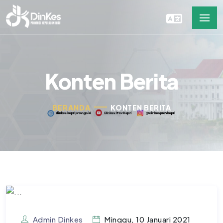
Konten Berita
BERANDA
KONTEN BERITA
Admin Dinkes
Minggu, 10 Januari 2021