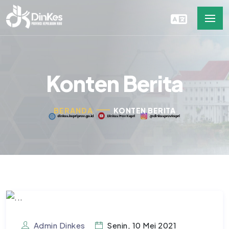
Konten Berita
BERANDA
KONTEN BERITA
Admin Dinkes
Senin, 10 Mei 2021