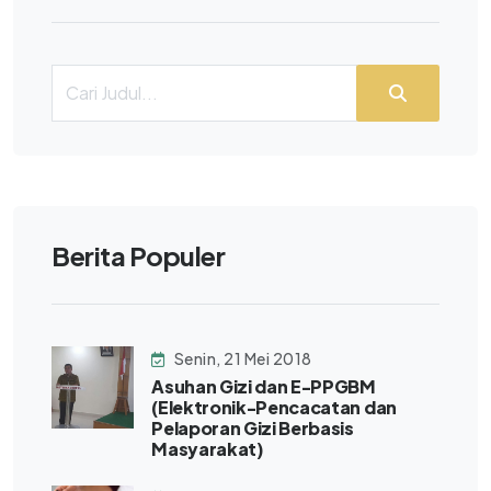
Berita Populer
Senin, 21 Mei 2018
Asuhan Gizi dan E-PPGBM
(Elektronik-Pencacatan dan
Pelaporan Gizi Berbasis
Masyarakat)