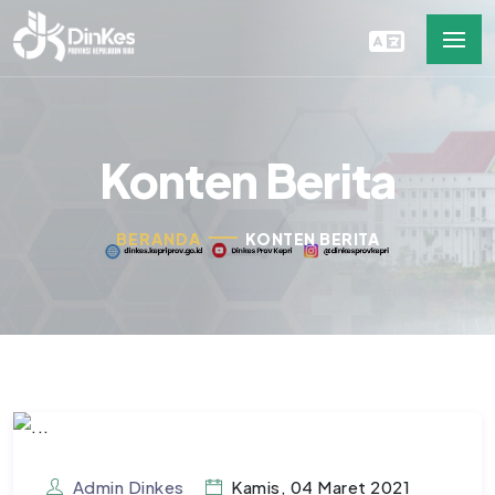
Konten Berita
BERANDA
KONTEN BERITA
Admin Dinkes
Kamis, 04 Maret 2021