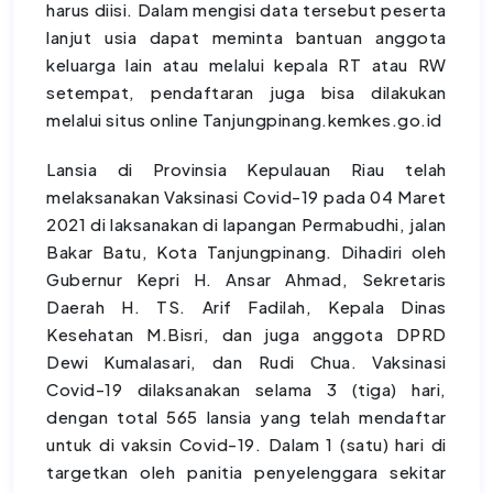
harus diisi. Dalam mengisi data tersebut peserta
lanjut usia dapat meminta bantuan anggota
keluarga lain atau melalui kepala RT atau RW
setempat, pendaftaran juga bisa dilakukan
melalui situs online Tanjungpinang.kemkes.go.id
Lansia di Provinsia Kepulauan Riau telah
melaksanakan Vaksinasi Covid-19 pada 04 Maret
2021 di laksanakan di lapangan Permabudhi, jalan
Bakar Batu, Kota Tanjungpinang. Dihadiri oleh
Gubernur Kepri H. Ansar Ahmad, Sekretaris
Daerah H. TS. Arif Fadilah, Kepala Dinas
Kesehatan M.Bisri, dan juga anggota DPRD
Dewi Kumalasari, dan Rudi Chua. Vaksinasi
Covid-19 dilaksanakan selama 3 (tiga) hari,
dengan total 565 lansia yang telah mendaftar
untuk di vaksin Covid-19. Dalam 1 (satu) hari di
targetkan oleh panitia penyelenggara sekitar