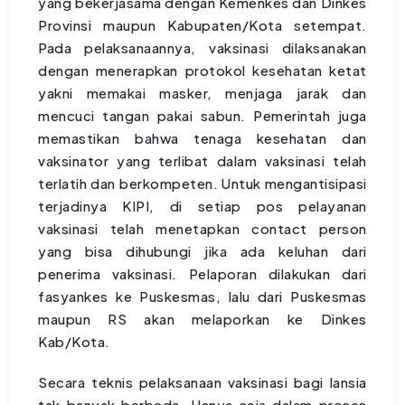
yang bekerjasama dengan Kemenkes dan Dinkes
Provinsi maupun Kabupaten/Kota setempat.
Pada pelaksanaannya, vaksinasi dilaksanakan
dengan menerapkan protokol kesehatan ketat
yakni memakai masker, menjaga jarak dan
mencuci tangan pakai sabun. Pemerintah juga
memastikan bahwa tenaga kesehatan dan
vaksinator yang terlibat dalam vaksinasi telah
terlatih dan berkompeten. Untuk mengantisipasi
terjadinya KIPI, di setiap pos pelayanan
vaksinasi telah menetapkan contact person
yang bisa dihubungi jika ada keluhan dari
penerima vaksinasi. Pelaporan dilakukan dari
fasyankes ke Puskesmas, lalu dari Puskesmas
maupun RS akan melaporkan ke Dinkes
Kab/Kota.
Secara teknis pelaksanaan vaksinasi bagi lansia
tak banyak berbeda. Hanya saja dalam proses