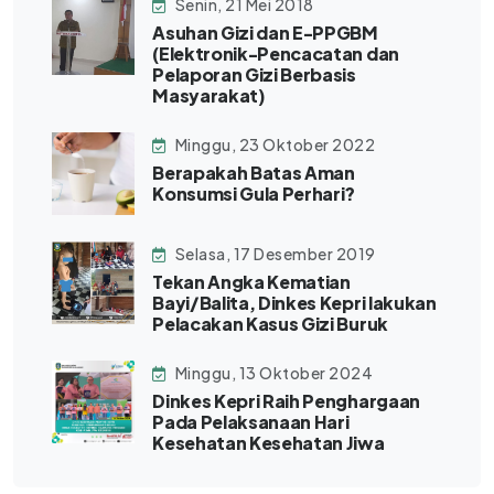
Senin, 21 Mei 2018
Asuhan Gizi dan E-PPGBM
(Elektronik-Pencacatan dan
Pelaporan Gizi Berbasis
Masyarakat)
Minggu, 23 Oktober 2022
Berapakah Batas Aman
Konsumsi Gula Perhari?
Selasa, 17 Desember 2019
Tekan Angka Kematian
Bayi/Balita, Dinkes Kepri lakukan
Pelacakan Kasus Gizi Buruk
Minggu, 13 Oktober 2024
Dinkes Kepri Raih Penghargaan
Pada Pelaksanaan Hari
Kesehatan Kesehatan Jiwa