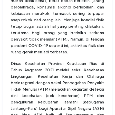
makan tidak sehat, berat badan berlebih, jarang
berolahraga, konsumsi alkohol berlebihan, dan
kebiasaan merokok, termasuk sering terpapar
asap rokok dari orang lain. Menjaga kondisi fisik
tetap bugar adalah hal yang penting dilakukan,
terutama bagi orang yang berisiko terkena
penyakit tidak menular (PTM). Namun, di tengah
pandemi COVID-19 seperti ini, aktivitas fisik dan
ruang gerak menjadi terbatas.
Dinas Kesehatan Provinsi Kepulauan Riau di
Tahun Anggaran 2021 melalui seksi Kesehatan
Lingkungan, Kesehatan Kerja dan Olahraga
berintegrasi dengan seksi Pencegahan Penyakit
Tidak Menular (PTM) melakukan kegiatan deteksi
dini kesehatan (cek kesehatan) PTM dan
pengukuran kebugaran jasmani (kebugaran
Jantung-Paru) bagi Aparatur Sipil Negara (ASN)
dan Non ASN baik di lingkungannya dan