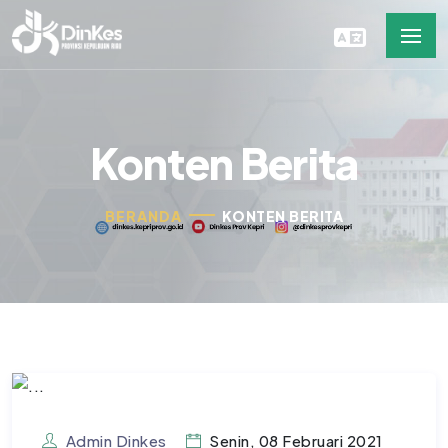
Konten Berita
BERANDA
KONTEN BERITA
Admin Dinkes
Senin, 08 Februari 2021