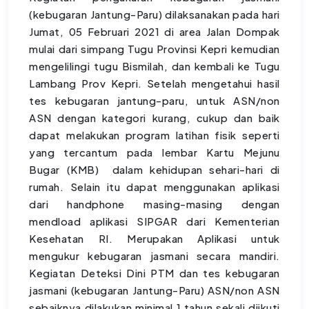
(kebugaran Jantung-Paru) dilaksanakan pada hari
Jumat, 05 Februari 2021 di area Jalan Dompak
mulai dari simpang Tugu Provinsi Kepri kemudian
mengelilingi tugu Bismilah, dan kembali ke Tugu
Lambang Prov Kepri. Setelah mengetahui hasil
tes kebugaran jantung-paru, untuk ASN/non
ASN dengan kategori kurang, cukup dan baik
dapat melakukan program latihan fisik seperti
yang tercantum pada lembar Kartu Mejunu
Bugar (KMB) dalam kehidupan sehari-hari di
rumah. Selain itu dapat menggunakan aplikasi
dari handphone masing-masing dengan
mendload aplikasi SIPGAR dari Kementerian
Kesehatan RI. Merupakan Aplikasi untuk
mengukur kebugaran jasmani secara mandiri.
Kegiatan Deteksi Dini PTM dan tes kebugaran
jasmani (kebugaran Jantung-Paru) ASN/non ASN
sebaiknya dilakukan minimal 1 tahun sekali diikuti