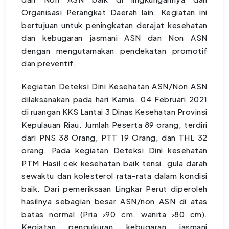
Organisasi Perangkat Daerah lain. Kegiatan ini
bertujuan untuk peningkatan derajat kesehatan
dan kebugaran jasmani ASN dan Non ASN
dengan mengutamakan pendekatan promotif
dan preventif.
Kegiatan Deteksi Dini Kesehatan ASN/Non ASN
dilaksanakan pada hari Kamis, 04 Februari 2021
di ruangan KKS Lantai 3 Dinas Kesehatan Provinsi
Kepulauan Riau. Jumlah Peserta 89 orang, terdiri
dari PNS 38 Orang, PTT 19 Orang, dan THL 32
orang. Pada kegiatan Deteksi Dini kesehatan
PTM Hasil cek kesehatan baik tensi, gula darah
sewaktu dan kolesterol rata-rata dalam kondisi
baik. Dari pemeriksaan Lingkar Perut diperoleh
hasilnya sebagian besar ASN/non ASN di atas
batas normal (Pria ›90 cm, wanita ›80 cm).
Kegiatan pengukuran kebugaran jasmani