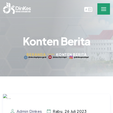
Konten Berita
BERANDA
KONTEN BERITA
Admin Dinkes
Rabu, 26 Juli 2023