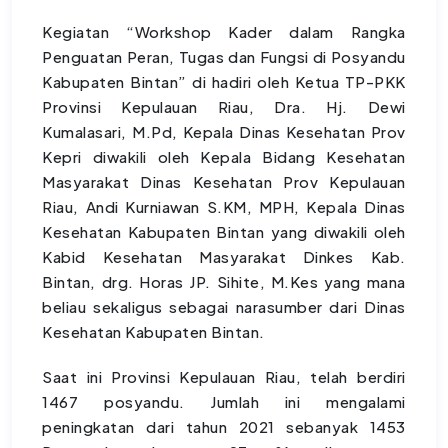
Kegiatan “Workshop Kader dalam Rangka
Penguatan Peran, Tugas dan Fungsi di Posyandu
Kabupaten Bintan” di hadiri oleh Ketua TP-PKK
Provinsi Kepulauan Riau, Dra. Hj. Dewi
Kumalasari, M.Pd, Kepala Dinas Kesehatan Prov
Kepri diwakili oleh Kepala Bidang Kesehatan
Masyarakat Dinas Kesehatan Prov Kepulauan
Riau, Andi Kurniawan S.KM, MPH, Kepala Dinas
Kesehatan Kabupaten Bintan yang diwakili oleh
Kabid Kesehatan Masyarakat Dinkes Kab.
Bintan, drg. Horas JP. Sihite, M.Kes yang mana
beliau sekaligus sebagai narasumber dari Dinas
Kesehatan Kabupaten Bintan.
Saat ini Provinsi Kepulauan Riau, telah berdiri
1467 posyandu. Jumlah ini mengalami
peningkatan dari tahun 2021 sebanyak 1453