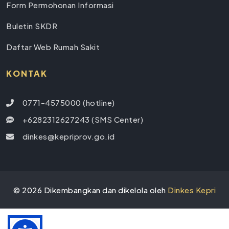
Form Permohonan Informasi
Buletin SKDR
Daftar Web Rumah Sakit
KONTAK
0771-4575000 (hotline)
+6282312627243 (SMS Center)
dinkes@kepriprov.go.id
©
2026
Dikembangkan dan dikelola oleh
Dinkes Kepri