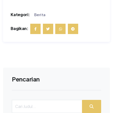
Kategori:
Berita
Bagikan:
Pencarian