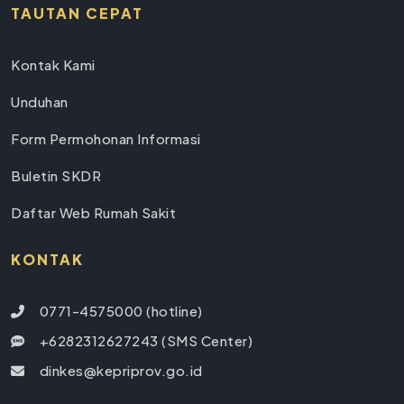
TAUTAN CEPAT
Kontak Kami
Unduhan
Form Permohonan Informasi
Buletin SKDR
Daftar Web Rumah Sakit
KONTAK
0771-4575000 (hotline)
+6282312627243 (SMS Center)
dinkes@kepriprov.go.id