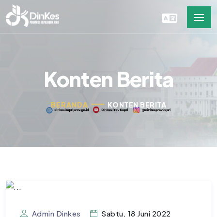
Konten Berita
BERANDA
KONTEN BERITA
Admin Dinkes
Sabtu, 18 Juni 2022