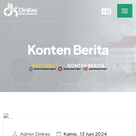
Konten Berita
BERANDA
KONTEN BERITA
Admin Dinkes
Kamis, 13 Juni 2024