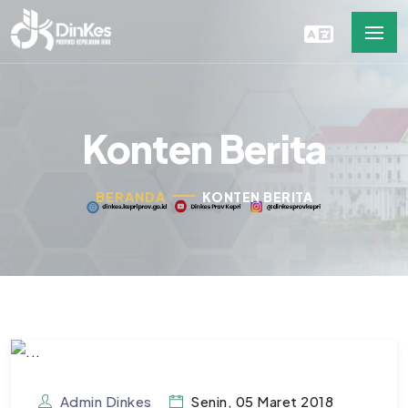
Konten Berita
BERANDA
KONTEN BERITA
Admin Dinkes
Senin, 05 Maret 2018