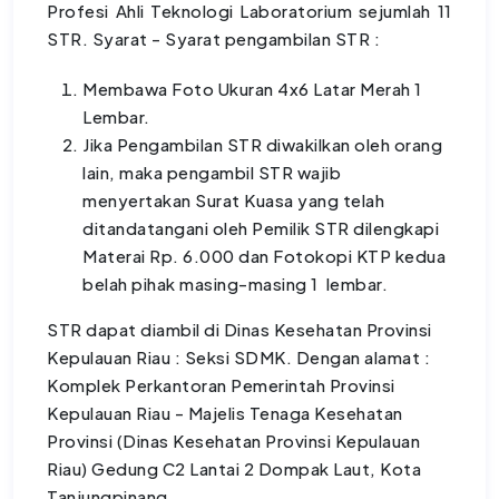
Profesi Ahli Teknologi Laboratorium sejumlah 11
STR. Syarat - Syarat pengambilan STR :
Membawa Foto Ukuran 4x6 Latar Merah 1
Lembar.
Jika Pengambilan STR diwakilkan oleh orang
lain, maka pengambil STR wajib
menyertakan Surat Kuasa yang telah
ditandatangani oleh Pemilik STR dilengkapi
Materai Rp. 6.000 dan Fotokopi KTP kedua
belah pihak masing-masing 1 lembar.
STR dapat diambil di Dinas Kesehatan Provinsi
Kepulauan Riau : Seksi SDMK. Dengan alamat :
Komplek Perkantoran Pemerintah Provinsi
Kepulauan Riau - Majelis Tenaga Kesehatan
Provinsi (Dinas Kesehatan Provinsi Kepulauan
Riau) Gedung C2 Lantai 2 Dompak Laut, Kota
Tanjungpinang.