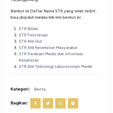
Berikut ini Daftar Nama STR yang telah terbit,
bisa diunduh melalui klik link berikut ini :
STR Bidan
STR Fisioterapi
STR Ahli Gizi
STR Ahli Kesehatan Masyarakat
STR Perekam Medis dan Informasi
Kesehatan
STR Ahli Teknologi Laboratorium Medik
Kategori:
Berita
Bagikan: