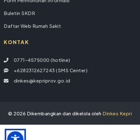
Form Permohonan Informasi
Buletin SKDR
Daftar Web Rumah Sakit
KONTAK
0771-4575000 (hotline)
+6282312627243 (SMS Center)
dinkes@kepriprov.go.id
©
2026
Dikembangkan dan dikelola oleh
Dinkes Kepri