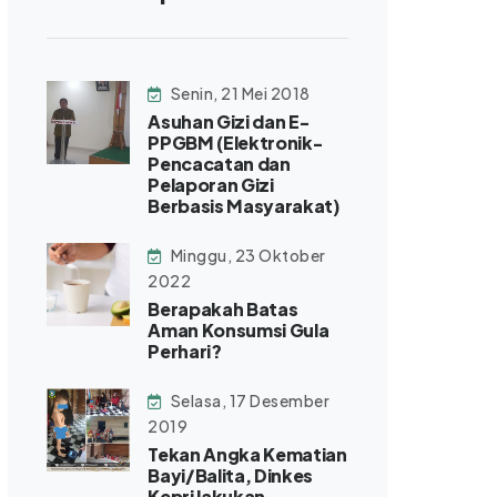
Senin, 21 Mei 2018
Asuhan Gizi dan E-
PPGBM (Elektronik-
Pencacatan dan
Pelaporan Gizi
Berbasis Masyarakat)
Minggu, 23 Oktober
2022
Berapakah Batas
Aman Konsumsi Gula
Perhari?
Selasa, 17 Desember
2019
Tekan Angka Kematian
Bayi/Balita, Dinkes
Kepri lakukan