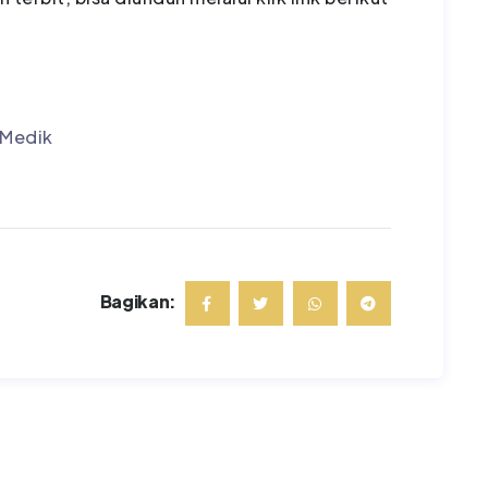
 Medik
Bagikan: