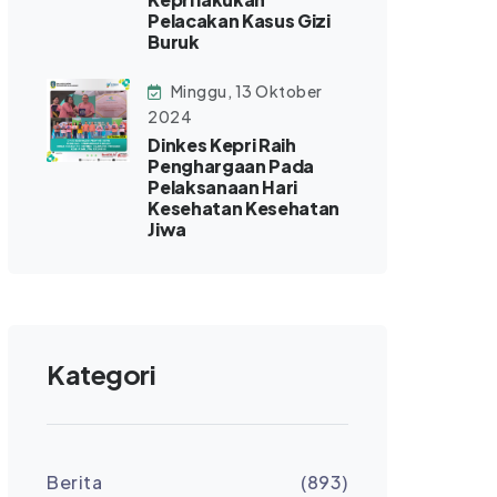
Pelacakan Kasus Gizi
Buruk
Minggu, 13 Oktober
2024
Dinkes Kepri Raih
Penghargaan Pada
Pelaksanaan Hari
Kesehatan Kesehatan
Jiwa
Kategori
Berita
(893)