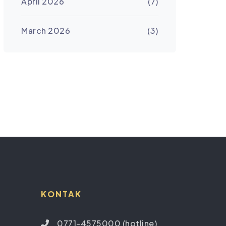
April 2026
(7)
March 2026
(3)
KONTAK
0771-4575000 (hotline)