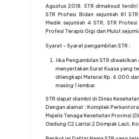
Agustus 2018. STR dimaksud terdiri
STR Profesi Bidan sejumlah 81 STR
Medik sejumlah 4 STR, STR Profesi 
Profesi Terapis Gigi dan Mulut sejuml
Syarat - Syarat pengambilan STR :
Jika Pengambilan STR diwakilkan 
menyertakan Surat Kuasa yang te
dilengkapi Materai Rp. 6.000 da
masing 1 lembar.
STR dapat diambil di Dinas Kesehatan
Dengan alamat : Komplek Perkantoran
Majelis Tenaga Kesehatan Provinsi (D
Gedung C2 Lantai 2 Dompak Laut, Ko
Berikut ini Daftar Nama STR yang telah