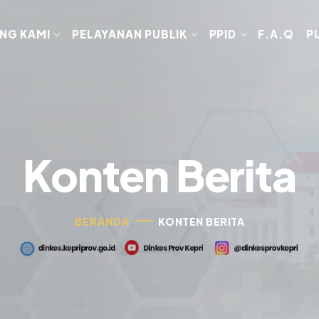
NG KAMI
PELAYANAN PUBLIK
PPID
F.A.Q
P
Konten Berita
BERANDA
KONTEN BERITA