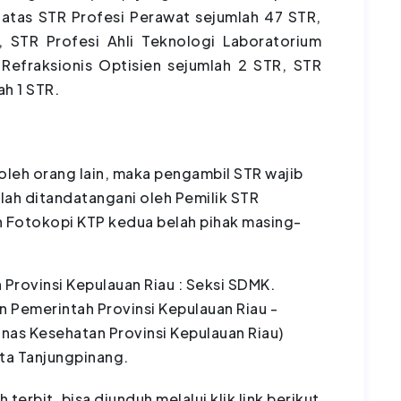
 atas STR Profesi Perawat sejumlah 47 STR,
, STR Profesi Ahli Teknologi Laboratorium
Refraksionis Optisien sejumlah 2 STR, STR
ah 1 STR.
oleh orang lain, maka pengambil STR wajib
lah ditandatangani oleh Pemilik STR
n Fotokopi KTP kedua belah pihak masing-
 Provinsi Kepulauan Riau : Seksi SDMK.
 Pemerintah Provinsi Kepulauan Riau -
inas Kesehatan Provinsi Kepulauan Riau)
ta Tanjungpinang.
 terbit, bisa diunduh melalui klik link berikut