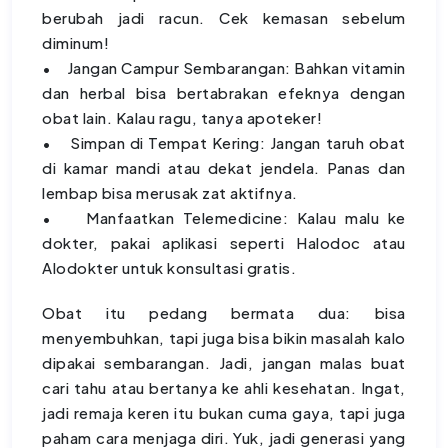
berubah jadi racun. Cek kemasan sebelum
diminum!
• Jangan Campur Sembarangan: Bahkan vitamin
dan herbal bisa bertabrakan efeknya dengan
obat lain. Kalau ragu, tanya apoteker!
• Simpan di Tempat Kering: Jangan taruh obat
di kamar mandi atau dekat jendela. Panas dan
lembap bisa merusak zat aktifnya.
• Manfaatkan Telemedicine: Kalau malu ke
dokter, pakai aplikasi seperti Halodoc atau
Alodokter untuk konsultasi gratis.
Obat itu pedang bermata dua: bisa
menyembuhkan, tapi juga bisa bikin masalah kalo
dipakai sembarangan. Jadi, jangan malas buat
cari tahu atau bertanya ke ahli kesehatan. Ingat,
jadi remaja keren itu bukan cuma gaya, tapi juga
paham cara menjaga diri. Yuk, jadi generasi yang