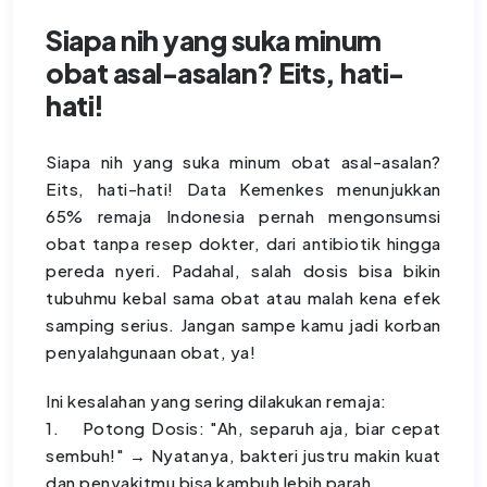
Siapa nih yang suka minum
obat asal-asalan? Eits, hati-
hati!
Siapa nih yang suka minum obat asal-asalan?
Eits, hati-hati! Data Kemenkes menunjukkan
65% remaja Indonesia pernah mengonsumsi
obat tanpa resep dokter, dari antibiotik hingga
pereda nyeri. Padahal, salah dosis bisa bikin
tubuhmu kebal sama obat atau malah kena efek
samping serius. Jangan sampe kamu jadi korban
penyalahgunaan obat, ya!
Ini kesalahan yang sering dilakukan remaja:
1. Potong Dosis: "Ah, separuh aja, biar cepat
sembuh!" → Nyatanya, bakteri justru makin kuat
dan penyakitmu bisa kambuh lebih parah.