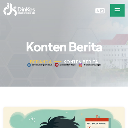
Konten Berita
BERANDA
KONTEN BERITA