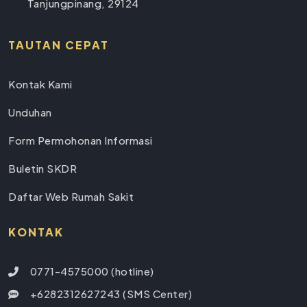
Tanjungpinang, 29124
TAUTAN CEPAT
Kontak Kami
Unduhan
Form Permohonan Informasi
Buletin SKDR
Daftar Web Rumah Sakit
KONTAK
0771-4575000 (hotline)
+6282312627243 (SMS Center)