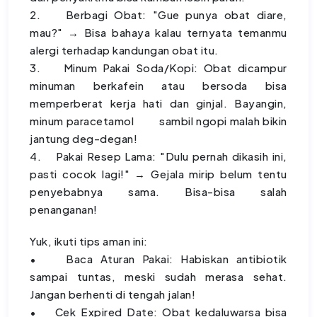
2. Berbagi Obat: "Gue punya obat diare,
mau?" → Bisa bahaya kalau ternyata temanmu
alergi terhadap kandungan obat itu.
3. Minum Pakai Soda/Kopi: Obat dicampur
minuman berkafein atau bersoda bisa
memperberat kerja hati dan ginjal. Bayangin,
minum paracetamol sambil ngopi malah bikin
jantung deg-degan!
4. Pakai Resep Lama: "Dulu pernah dikasih ini,
pasti cocok lagi!" → Gejala mirip belum tentu
penyebabnya sama. Bisa-bisa salah
penanganan!
Yuk, ikuti tips aman ini:
• Baca Aturan Pakai: Habiskan antibiotik
sampai tuntas, meski sudah merasa sehat.
Jangan berhenti di tengah jalan!
• Cek Expired Date: Obat kedaluwarsa bisa