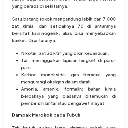
yang berada di sekitarnya.
Satu batang rokok mengandung lebih dari 7.000
zat kimia, dan setidaknya 70 di antaranya
bersifat karsinogenik, alias bisa menyebabkan
kanker. Di antaranya:
Nikotin: zat adiktif yang bikin kecanduan.
Tar: meninggalkan lapisan lengket di paru-
paru.
Karbon monoksida: gas beracun yang
mengurangi oksigen dalam darah.
Amonia, arsenik, formalin: bahan kimia
berbahaya yang biasanya ditemukan di
pembersih lantai atau pengawet mayat.
Dampak Merokok pada Tubuh
Tak butuh waktu lama, dampak rokok akan