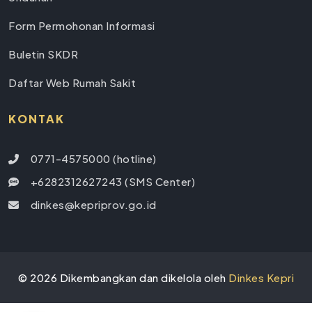
Form Permohonan Informasi
Buletin SKDR
Daftar Web Rumah Sakit
KONTAK
0771-4575000 (hotline)
+6282312627243 (SMS Center)
dinkes@kepriprov.go.id
©
2026
Dikembangkan dan dikelola oleh
Dinkes Kepri