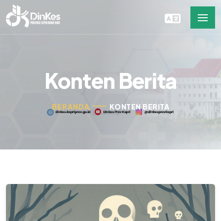
Konten Berita
BERANDA
KONTEN BERITA