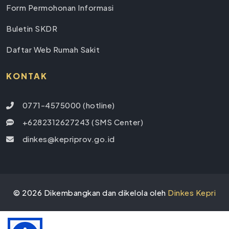
Form Permohonan Informasi
Buletin SKDR
Daftar Web Rumah Sakit
KONTAK
0771-4575000 (hotline)
+6282312627243 (SMS Center)
dinkes@kepriprov.go.id
©
2026
Dikembangkan dan dikelola oleh
Dinkes Kepri