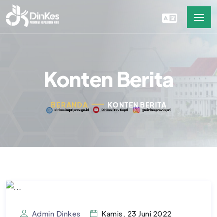
Konten Berita
BERANDA
KONTEN BERITA
Admin Dinkes
Kamis, 23 Juni 2022