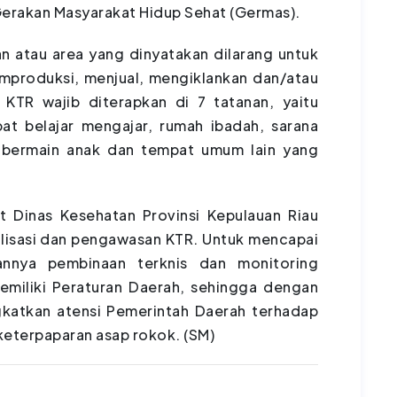
erakan Masyarakat Hidup Sehat (Germas).
 atau area yang dinyatakan dilarang untuk
mproduksi, menjual, mengiklankan dan/atau
TR wajib diterapkan di 7 tatanan, yaitu
pat belajar mengajar, rumah ibadah, sarana
t bermain anak dan tempat umum lain yang
 Dinas Kesehatan Provinsi Kepulauan Riau
alisasi dan pengawasan KTR. Untuk mencapai
annya pembinaan terknis dan monitoring
emiliki Peraturan Daerah, sehingga dengan
gkatkan atensi Pemerintah Daerah terhadap
keterpaparan asap rokok. (SM)