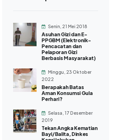
Senin, 21 Mei 2018
Asuhan Gizi dan E-
PPGBM (Elektronik-
Pencacatan dan
Pelaporan Gizi
Berbasis Masyarakat)
Minggu, 23 Oktober
2022
Berapakah Batas
Aman Konsumsi Gula
Perhari?
Selasa, 17 Desember
2019
Tekan Angka Kematian
Bayi/Balita, Dinkes
Kepri lakukan