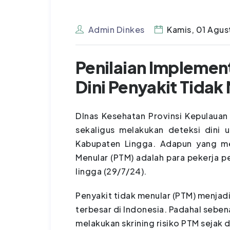
Admin Dinkes
Kamis, 01 Agus
Penilaian Implemen
Dini Penyakit Tidak
DInas Kesehatan Provinsi Kepulauan
sekaligus melakukan deteksi dini 
Kabupaten Lingga. Adapun yang men
Menular (PTM) adalah para pekerja 
lingga (29/7/24).
Penyakit tidak menular (PTM) menja
terbesar di Indonesia. Padahal seben
melakukan skrining risiko PTM sejak 