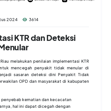
tus 2024
3614
tasi KTR dan Deteksi
 Menular
 Riau melakukan penilaian implementasi KTR
untuk mencegah penyakit tidak menular di
jadi sasaran deteksi dini Penyakit Tidak
perwakilan OPD dan masyarakat di kabupaten
di penyebab kematian dan kecacatan
arnya, hal ini dapat dicegah dengan