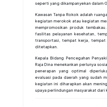
seperti yang dikampanyekan dalam G
Kawasan Tanpa Rokok adalah ruangan
kegiatan merokok atau kegiatan me
mempromosikan produk tembakau. K
fasilitas pelayanan kesehatan, tem
transportasi, tempat kerja, tempa
ditetapkan.
Kepala Bidang Pencegahan Penyakit
Raja Dina menekankan perlunya sosi
penerapan yang optimal diperluk
evaluasi pada daerah yang sudah m
kegiatan ini diharapkan akan menin
upaya perlindungan masyarakat dari 