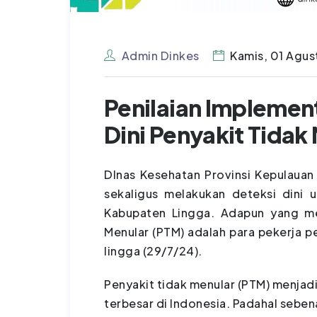
Admin Dinkes
Kamis, 01 Agus
Penilaian Implemen
Dini Penyakit Tidak
DInas Kesehatan Provinsi Kepulauan
sekaligus melakukan deteksi dini 
Kabupaten Lingga. Adapun yang men
Menular (PTM) adalah para pekerja 
lingga (29/7/24).
Penyakit tidak menular (PTM) menja
terbesar di Indonesia. Padahal seben