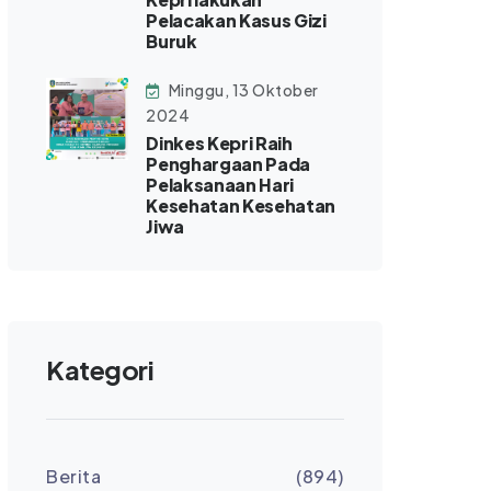
Pelacakan Kasus Gizi
Buruk
Minggu, 13 Oktober
2024
Dinkes Kepri Raih
Penghargaan Pada
Pelaksanaan Hari
Kesehatan Kesehatan
Jiwa
Kategori
Berita
(894)