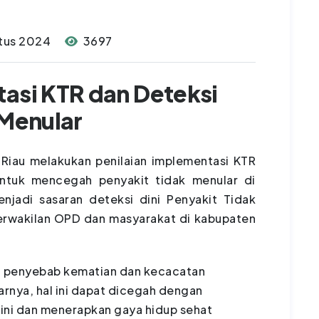
tus 2024
3697
tasi KTR dan Deteksi
 Menular
 Riau melakukan penilaian implementasi KTR
untuk mencegah penyakit tidak menular di
jadi sasaran deteksi dini Penyakit Tidak
perwakilan OPD dan masyarakat di kabupaten
di penyebab kematian dan kecacatan
arnya, hal ini dapat dicegah dengan
dini dan menerapkan gaya hidup sehat