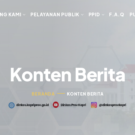
NG KAMI
PELAYANAN PUBLIK
PPID
F.A.Q
P
Konten Berita
BERANDA
KONTEN BERITA