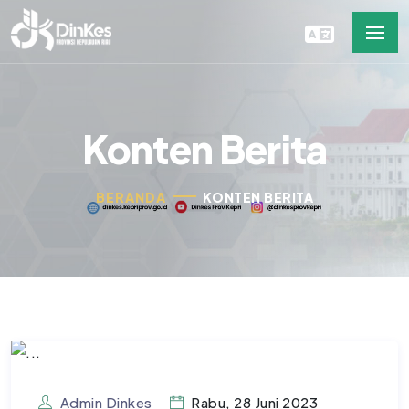
Konten Berita
BERANDA
KONTEN BERITA
Admin Dinkes
Rabu, 28 Juni 2023