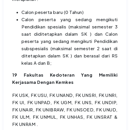
Calon peserta baru (0 Tahun)
Calon peserta yang sedang mengikuti
Pendidikan spesialis (maksimal semester 3
saat diditetapkan dalam SK ) dan Calon
peserta yang sedang mengikuti Pendidikan
subspesialis (maksimal semester 2 saat di
ditetapkan dalam SK ) dan berasal dari RS
kelas A dan B;
19 Fakultas Kedoteran Yang Memiliki
Kerjasama Dengan Kemkes
FK USK, FK USU, FK UNAND, FK UNSRI, FK UNRI,
FK UI, FK UNPAD, FK UGM, FK UNS, FK UNDIP,
FK UNAIR, FK UNIBRAW, FK UNSOED, FK UNUD,
FK ULM, FK UNMUL, FK UNHAS, FK UNSRAT &
FK UNRAM .