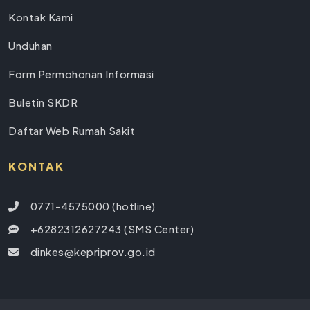
Kontak Kami
Unduhan
Form Permohonan Informasi
Buletin SKDR
Daftar Web Rumah Sakit
KONTAK
0771-4575000 (hotline)
+6282312627243 (SMS Center)
dinkes@kepriprov.go.id