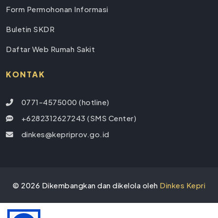
Form Permohonan Informasi
Buletin SKDR
Daftar Web Rumah Sakit
KONTAK
0771-4575000 (hotline)
+6282312627243 (SMS Center)
dinkes@kepriprov.go.id
©
2026
Dikembangkan dan dikelola oleh
Dinkes Kepri