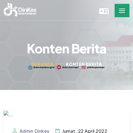
Konten Berita
BERANDA
KONTEN BERITA
Admin Dinkes
Jumat, 22 April 2022