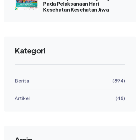
Pada Pelaksanaan Hari
Kesehatan Kesehatan Jiwa
Kategori
Berita
(894)
Artikel
(48)
Arsip