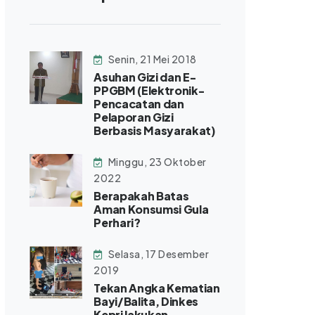
Senin, 21 Mei 2018
Asuhan Gizi dan E-
PPGBM (Elektronik-
Pencacatan dan
Pelaporan Gizi
Berbasis Masyarakat)
Minggu, 23 Oktober
2022
Berapakah Batas
Aman Konsumsi Gula
Perhari?
Selasa, 17 Desember
2019
Tekan Angka Kematian
Bayi/Balita, Dinkes
Kepri lakukan