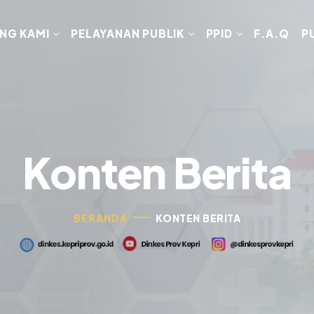
NG KAMI
PELAYANAN PUBLIK
PPID
F.A.Q
P
Konten Berita
BERANDA
KONTEN BERITA