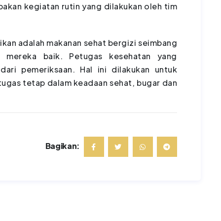
akan kegiatan rutin yang dilakukan oleh tim
jikan adalah makanan sehat bergizi seimbang
h mereka baik. Petugas kesehatan yang
ari pemeriksaan. Hal ini dilakukan untuk
tugas tetap dalam keadaan sehat, bugar dan
Bagikan: