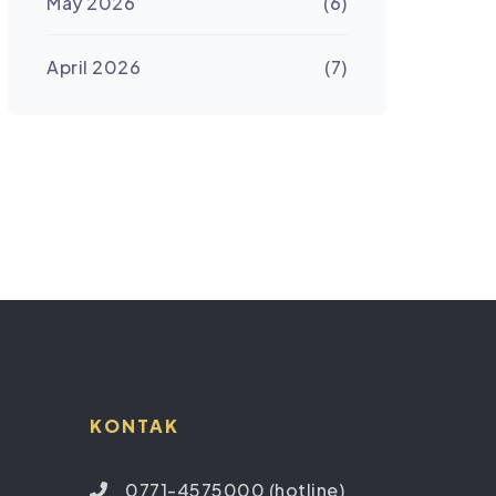
May 2026
(6)
April 2026
(7)
KONTAK
0771-4575000 (hotline)