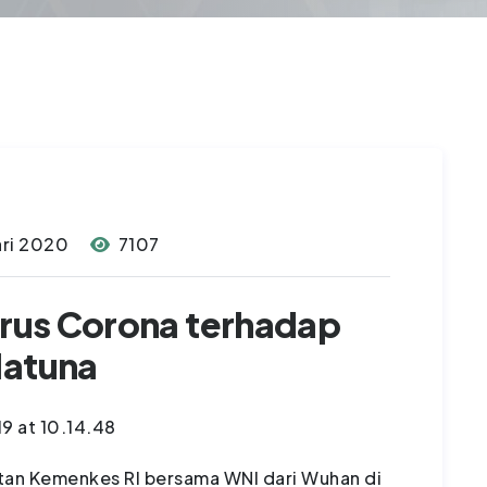
ari 2020
7107
irus Corona terhadap
Natuna
atan Kemenkes RI bersama WNI dari Wuhan di