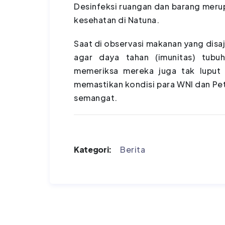
Desinfeksi ruangan dan barang merup
kesehatan di Natuna.
Saat di observasi makanan yang disa
agar daya tahan (imunitas) tubu
memeriksa mereka juga tak luput d
memastikan kondisi para WNI dan Pe
semangat.
Kategori:
Berita