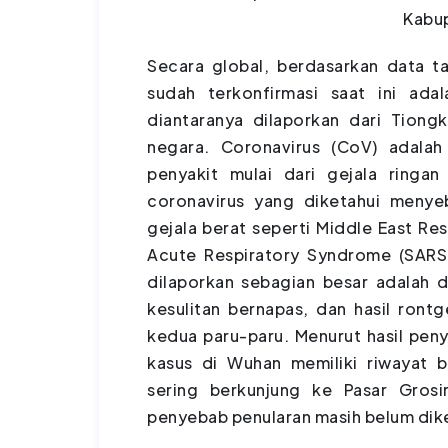
Kabu
Secara global, berdasarkan data t
sudah terkonfirmasi saat ini ad
diantaranya dilaporkan dari Tiongk
negara. Coronavirus (CoV) adala
penyakit mulai dari gejala ringa
coronavirus yang diketahui meny
gejala berat seperti Middle East R
Acute Respiratory Syndrome (SARS-
dilaporkan sebagian besar adalah
kesulitan bernapas, dan hasil rontg
kedua paru-paru. Menurut hasil peny
kasus di Wuhan memiliki riwayat 
sering berkunjung ke Pasar Grosi
penyebab penularan masih belum dike