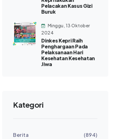
Pelacakan Kasus Gizi
Buruk
Minggu, 13 Oktober
2024
Dinkes Kepri Raih
Penghargaan Pada
Pelaksanaan Hari
Kesehatan Kesehatan
Jiwa
Kategori
Berita
(894)