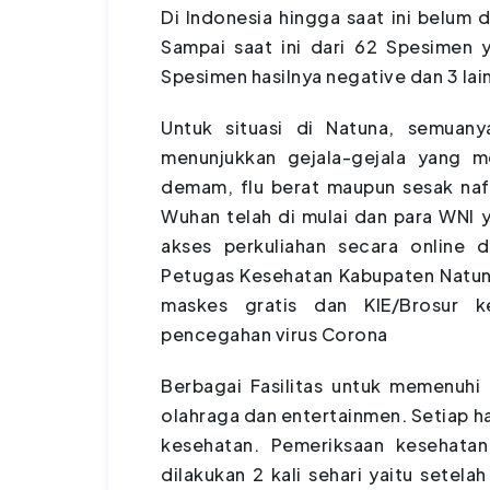
Di Indonesia hingga saat ini belum 
Sampai saat ini dari 62 Spesimen 
Spesimen hasilnya negative dan 3 la
Untuk situasi di Natuna, semuan
menunjukkan gejala-gejala yang m
demam, flu berat maupun sesak nafa
Wuhan telah di mulai dan para WNI 
akses perkuliahan secara online d
Petugas Kesehatan Kabupaten Natuna
maskes gratis dan KIE/Brosur 
pencegahan virus Corona
Berbagai Fasilitas untuk memenuhi k
olahraga dan entertainmen. Setiap ha
kesehatan. Pemeriksaan kesehata
dilakukan 2 kali sehari yaitu setelah