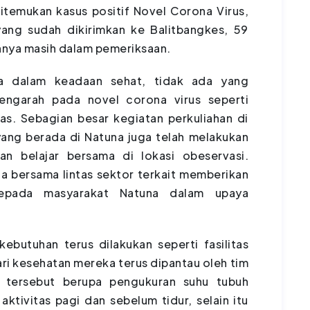
ditemukan kasus positif Novel Corona Virus,
yang sudah dikirimkan ke Balitbangkes, 59
innya masih dalam pemeriksaan.
ya dalam keadaan sehat, tidak ada yang
engarah pada novel corona virus seperti
s. Sebagian besar kegiatan perkuliahan di
yang berada di Natuna juga telah melakukan
an belajar bersama di lokasi obeservasi.
 bersama lintas sektor terkait memberikan
kepada masyarakat Natuna dalam upaya
ebutuhan terus dilakukan seperti fasilitas
ri kesehatan mereka terus dipantau oleh tim
n tersebut berupa pengukuran suhu tubuh
 aktivitas pagi dan sebelum tidur, selain itu