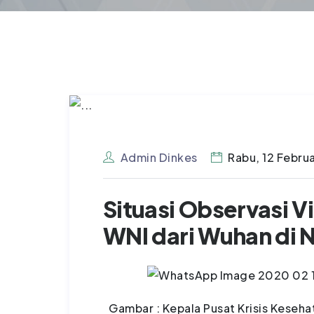
Admin Dinkes
Rabu, 12 Febru
Situasi Observasi V
WNI dari Wuhan di 
Gambar : Kepala Pusat Krisis Keseh