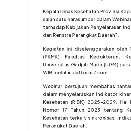
Kepala Dinas Kesehatan Provinsi Kepu
salah satu narasumber dalam Webina
terhadap Kebijakan Penyelarasan In
dan Renstra Perangkat Daerah”.
Kegiatan ini diselenggarakan oleh
(PKMK) Fakultas Kedokteran, K
Universitas Gadjah Mada (UGM) pada
WIB melalui platform Zoom.
Webinar bertujuan membahas tantan
dalam menyelaraskan indikator kine
Kesehatan (RIBK) 2025–2029. Hal
Nomor 17 Tahun 2023 tentang Kes
Kesehatan terkait sinkronisasi ind
Perangkat Daerah.