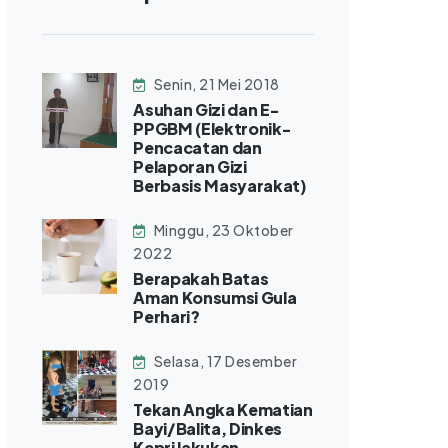
Senin, 21 Mei 2018
Asuhan Gizi dan E-
PPGBM (Elektronik-
Pencacatan dan
Pelaporan Gizi
Berbasis Masyarakat)
Minggu, 23 Oktober
2022
Berapakah Batas
Aman Konsumsi Gula
Perhari?
Selasa, 17 Desember
2019
Tekan Angka Kematian
Bayi/Balita, Dinkes
Kepri lakukan