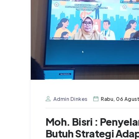
Admin Dinkes
Rabu, 06 Agus
Moh. Bisri : Penyel
Butuh Strategi Adap