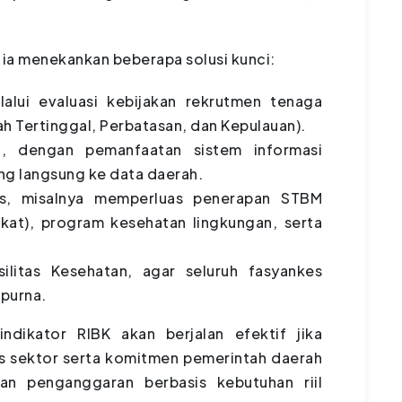
ia menekankan beberapa solusi kunci:
lui evaluasi kebijakan rekrutmen tenaga
h Tertinggal, Perbatasan, dan Kepulauan).
ta, dengan pemanfaatan sistem informasi
ng langsung ke data daerah.
as, misalnya memperluas penerapan STBM
akat), program kesehatan lingkungan, serta
silitas Kesehatan, agar seluruh fasyankes
purna.
ndikator RIBK akan berjalan efektif jika
tas sektor serta komitmen pemerintah daerah
n penganggaran berbasis kebutuhan riil