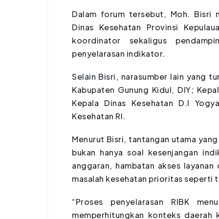
Dalam forum tersebut, Moh. Bisr
Dinas Kesehatan Provinsi Kepulau
koordinator sekaligus pendamp
penyelarasan indikator.
Selain Bisri, narasumber lain yang t
Kabupaten Gunung Kidul, DIY; Kepa
Kepala Dinas Kesehatan D.I Yogya
Kesehatan RI.
Menurut Bisri, tantangan utama yang
bukan hanya soal kesenjangan indi
anggaran, hambatan akses layanan d
masalah kesehatan prioritas seperti t
“Proses penyelarasan RIBK menun
memperhitungkan konteks daerah k