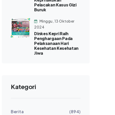
Pelacakan Kasus Gizi
Buruk
Minggu, 13 Oktober
2024
Dinkes Kepri Raih
Penghargaan Pada
Pelaksanaan Hari
Kesehatan Kesehatan
Jiwa
Kategori
Berita
(894)