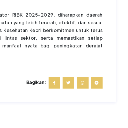
kator RIBK 2025–2029, diharapkan daerah
an yang lebih terarah, efektif, dan sesuai
s Kesehatan Kepri berkomitmen untuk terus
i lintas sektor, serta memastikan setiap
 manfaat nyata bagi peningkatan derajat
Bagikan: