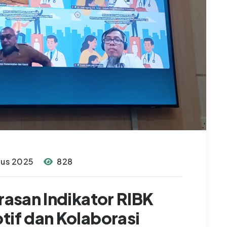
tus 2025
828
arasan Indikator RIBK
tif dan Kolaborasi