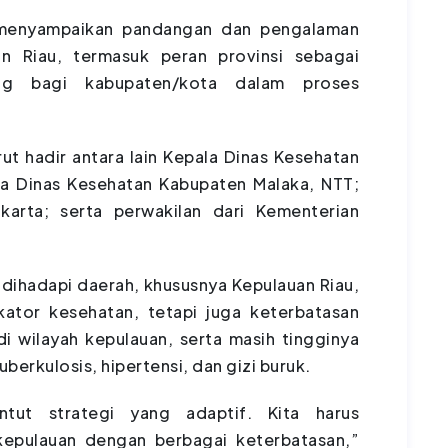
i menyampaikan pandangan dan pengalaman
an Riau, termasuk peran provinsi sebagai
ing bagi kabupaten/kota dalam proses
urut hadir antara lain Kepala Dinas Kesehatan
la Dinas Kesehatan Kabupaten Malaka, NTT;
karta; serta perwakilan dari Kementerian
 dihadapi daerah, khususnya Kepulauan Riau,
kator kesehatan, tetapi juga keterbatasan
i wilayah kepulauan, serta masih tingginya
uberkulosis, hipertensi, dan gizi buruk.
tut strategi yang adaptif. Kita harus
epulauan dengan berbagai keterbatasan,”