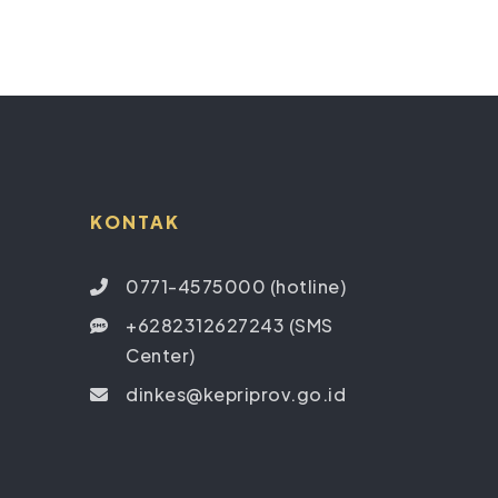
KONTAK
0771-4575000 (hotline)
+6282312627243 (SMS
Center)
dinkes@kepriprov.go.id