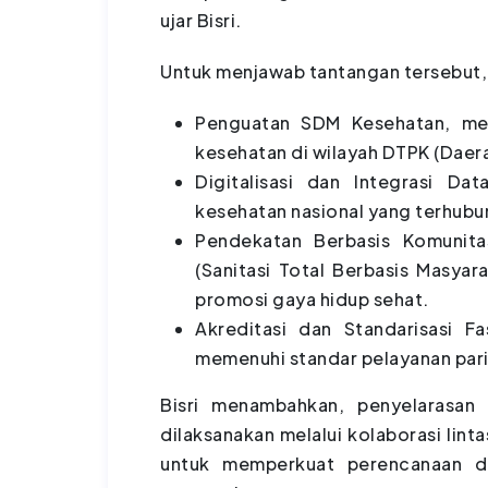
ujar Bisri.
Untuk menjawab tantangan tersebut, 
Penguatan SDM Kesehatan, mela
kesehatan di wilayah DTPK (Daera
Digitalisasi dan Integrasi Da
kesehatan nasional yang terhubu
Pendekatan Berbasis Komunit
(Sanitasi Total Berbasis Masyar
promosi gaya hidup sehat.
Akreditasi dan Standarisasi Fa
memenuhi standar pelayanan pari
Bisri menambahkan, penyelarasan i
dilaksanakan melalui kolaborasi lin
untuk memperkuat perencanaan da