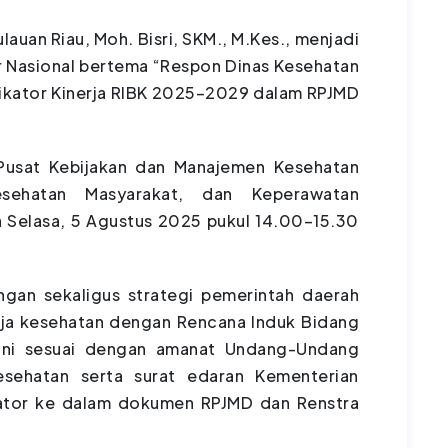
lauan Riau, Moh. Bisri, SKM., M.Kes., menjadi
r Nasional bertema “Respon Dinas Kesehatan
dikator Kinerja RIBK 2025–2029 dalam RPJMD
 Pusat Kebijakan dan Manajemen Kesehatan
esehatan Masyarakat, dan Keperawatan
 Selasa, 5 Agustus 2025 pukul 14.00–15.30
gan sekaligus strategi pemerintah daerah
rja kesehatan dengan Rencana Induk Bidang
 ini sesuai dengan amanat Undang-Undang
ehatan serta surat edaran Kementerian
ikator ke dalam dokumen RPJMD dan Renstra