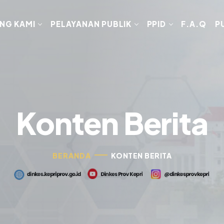
NG KAMI
PELAYANAN PUBLIK
PPID
F.A.Q
P
Konten Berita
BERANDA
KONTEN BERITA