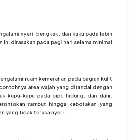
galami nyeri, bengkak, dan kaku pada lebih
n ini dirasakan pada pagi hari selama minimal
engalami ruam kemerahan pada bagian kulit
, contohnya area wajah yang ditandai dengan
k kupu-kupu pada pipi, hidung, dan dahi.
kerontokan rambut hingga kebotakan yang
n yang tidak terasa nyeri.