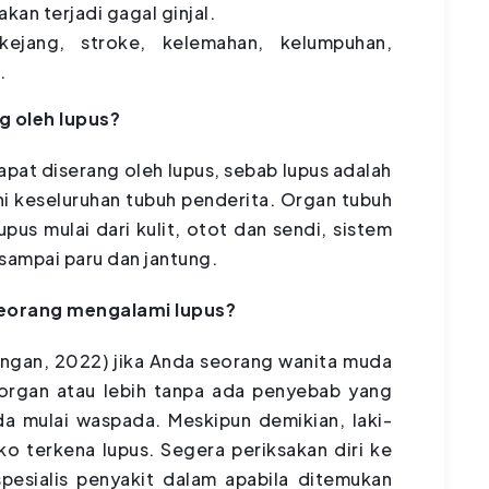
 akan terjadi gagal ginjal.
kejang, stroke, kelemahan, kelumpuhan,
.
g oleh lupus?
pat diserang oleh lupus, sebab lupus adalah
i keseluruhan tubuh penderita. Organ tubuh
pus mulai dari kulit, otot dan sendi, sistem
 sampai paru dan jantung.
eorang mengalami lupus?
ungan, 2022) jika Anda seorang wanita muda
2 organ atau lebih tanpa ada penyebab yang
da mulai waspada. Meskipun demikian, laki-
iko terkena lupus. Segera periksakan diri ke
pesialis penyakit dalam apabila ditemukan