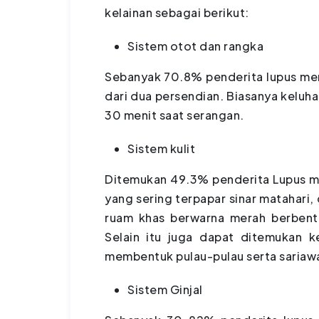
kelainan sebagai berikut:
Sistem otot dan rangka
Sebanyak 70.8% penderita lupus men
dari dua persendian. Biasanya keluha
30 menit saat serangan.
Sistem kulit
Ditemukan 49.3% penderita Lupus m
yang sering terpapar sinar matahari
ruam khas berwarna merah berbentu
Selain itu juga dapat ditemukan 
membentuk pulau-pulau serta sariawa
Sistem Ginjal