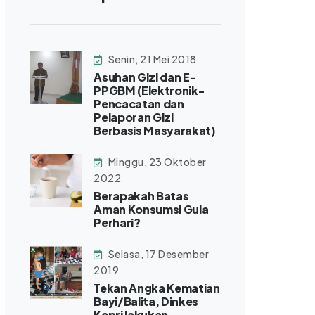
Senin, 21 Mei 2018
Asuhan Gizi dan E-
PPGBM (Elektronik-
Pencacatan dan
Pelaporan Gizi
Berbasis Masyarakat)
Minggu, 23 Oktober
2022
Berapakah Batas
Aman Konsumsi Gula
Perhari?
Selasa, 17 Desember
2019
Tekan Angka Kematian
Bayi/Balita, Dinkes
Kepri lakukan