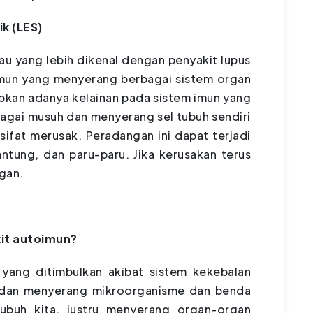
k (LES)
au yang lebih dikenal dengan penyakit lupus
mun yang menyerang berbagai sistem organ
abkan adanya kelainan pada sistem imun yang
bagai musuh dan menyerang sel tubuh sendiri
ifat merusak. Peradangan ini dapat terjadi
 jantung, dan paru-paru. Jika kerusakan terus
rgan.
it autoimun?
 yang ditimbulkan akibat sistem kekebalan
i dan menyerang mikroorganisme dan benda
ubuh kita, justru menyerang organ-organ