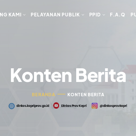
NG KAMI
PELAYANAN PUBLIK
PPID
F.A.Q
P
Konten Berita
BERANDA
KONTEN BERITA