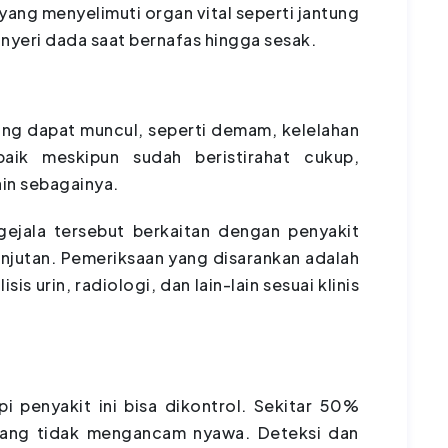
ang menyelimuti organ vital seperti jantung
nyeri dada saat bernafas hingga sesak.
yang dapat muncul, seperti demam, kelelahan
ik meskipun sudah beristirahat cukup,
ain sebagainya.
ejala tersebut berkaitan dengan penyakit
anjutan. Pemeriksaan yang disarankan adalah
is urin, radiologi, dan lain-lain sesuai klinis
i penyakit ini bisa dikontrol. Sekitar 50%
 yang tidak mengancam nyawa. Deteksi dan