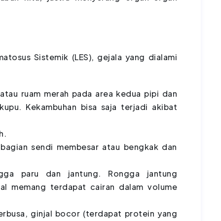
atosus Sistemik (LES), gejala yang dialami
h
atau ruam merah pada area kedua pipi dan
upu. Kekambuhan bisa saja terjadi akibat
h.
na bagian sendi membesar atau bengkak dan
gga paru dan jantung. Rongga jantung
mal memang terdapat cairan dalam volume
 berbusa, ginjal bocor (terdapat protein yang