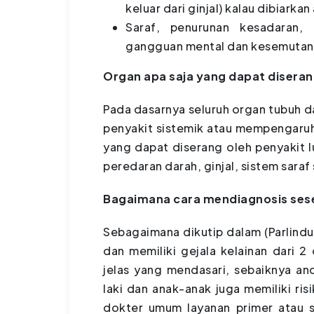
keluar dari ginjal) kalau dibiarkan
Saraf, penurunan kesadaran, 
gangguan mental dan kesemutan
Organ apa saja yang dapat diseran
Pada dasarnya seluruh organ tubuh da
penyakit sistemik atau mempengaruh
yang dapat diserang oleh penyakit lu
peredaran darah, ginjal, sistem saraf
Bagaimana cara mendiagnosis ses
Sebagaimana dikutip dalam (Parlind
dan memiliki gejala kelainan dari 
jelas yang mendasari, sebaiknya an
laki dan anak-anak juga memiliki ris
dokter umum layanan primer atau s