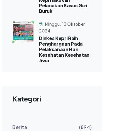
Pelacakan Kasus Gizi
Buruk
Minggu, 13 Oktober
2024
Dinkes Kepri Raih
Penghargaan Pada
Pelaksanaan Hari
Kesehatan Kesehatan
Jiwa
Kategori
Berita
(894)