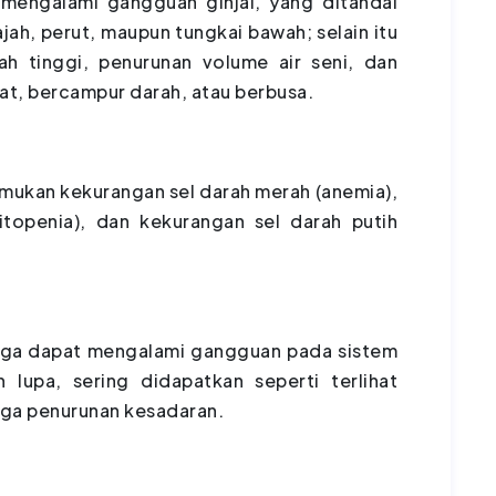
mengalami gangguan ginjal, yang ditandai
ah, perut, maupun tungkai bawah; selain itu
h tinggi, penurunan volume air seni, dan
at, bercampur darah, atau berbusa.
emukan kekurangan sel darah merah (anemia),
topenia), dan kekurangan sel darah putih
uga dapat mengalami gangguan pada sistem
lupa, sering didapatkan seperti terlihat
ngga penurunan kesadaran.