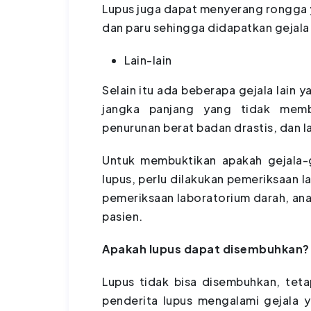
Lupus juga dapat menyerang rongga y
dan paru sehingga didapatkan gejala 
Lain-lain
Selain itu ada beberapa gejala lain 
jangka panjang yang tidak memba
penurunan berat badan drastis, dan l
Untuk membuktikan apakah gejala-g
lupus, perlu dilakukan pemeriksaan l
pemeriksaan laboratorium darah, analis
pasien.
Apakah lupus dapat disembuhkan?
Lupus tidak bisa disembuhkan, tetap
penderita lupus mengalami gejala