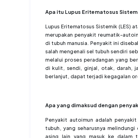
Apa itu Lupus Eritematosus Sistemi
Lupus Eritematosus Sistemik (LES) at
merupakan penyakit reumatik-autoi
di tubuh manusia. Penyakit ini diseb
salah mengenali sel tubuh sendiri se
melalui proses peradangan yang bers
di kulit, sendi, ginjal, otak, darah,
berlanjut, dapat terjadi kegagalan o
Apa yang dimaksud dengan penyak
Penyakit autoimun adalah penyakit
tubuh, yang seharusnya melindung
asing lain yang masuk ke dalam t