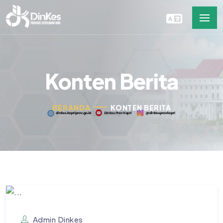
Konten Berita
BERANDA
KONTEN BERITA
Admin Dinkes