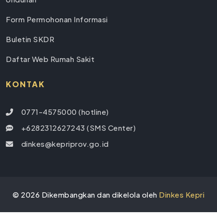
Form Permohonan Informasi
Buletin SKDR
Daftar Web Rumah Sakit
KONTAK
0771-4575000 (hotline)
+6282312627243 (SMS Center)
dinkes@kepriprov.go.id
©
2026
Dikembangkan dan dikelola oleh
Dinkes Kepri