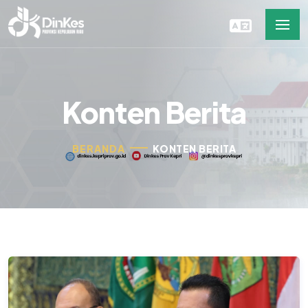
Konten Berita
BERANDA
KONTEN BERITA