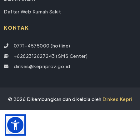
Daftar Web Rumah Sakit
KONTAK
0771-4575000 (hotline)
+6282312627243 (SMS Center)
dinkes@kepriprov.go.id
©
2026
Dikembangkan dan dikelola oleh
Dinkes Kepri