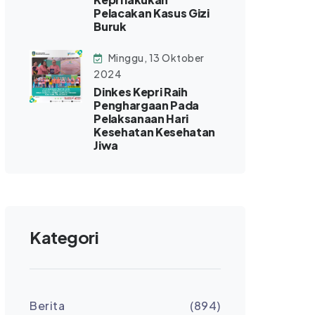
Pelacakan Kasus Gizi
Buruk
Minggu, 13 Oktober
2024
Dinkes Kepri Raih
Penghargaan Pada
Pelaksanaan Hari
Kesehatan Kesehatan
Jiwa
Kategori
Berita
(894)