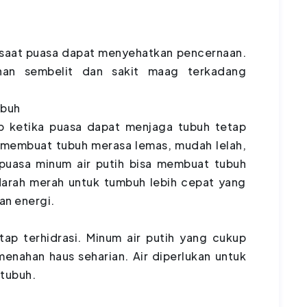
 saat puasa dapat menyehatkan pencernaan.
han sembelit dan sakit maag terkadang
ubuh
p ketika puasa dapat menjaga tubuh tetap
 membuat tubuh merasa lemas, mudah lelah,
 puasa minum air putih bisa membuat tubuh
 darah merah untuk tumbuh lebih cepat yang
an energi.
ap terhidrasi. Minum air putih yang cukup
enahan haus seharian. Air diperlukan untuk
tubuh.