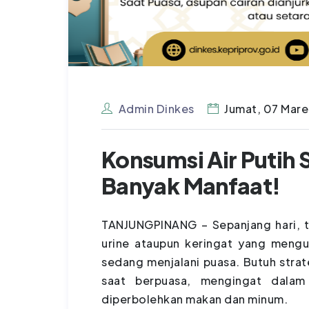
Admin Dinkes
Jumat, 07 Mare
Konsumsi Air Putih 
Banyak Manfaat!
TANJUNGPINANG – Sepanjang hari, tu
urine ataupun keringat yang mengu
sedang menjalani puasa. Butuh strat
saat berpuasa, mengingat dalam
diperbolehkan makan dan minum.