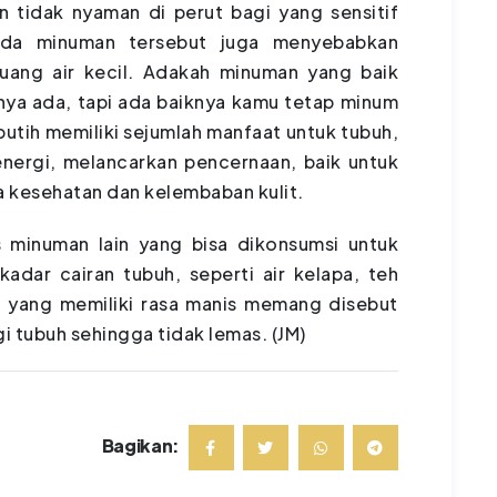
 tidak nyaman di perut bagi yang sensitif
pada minuman tersebut juga menyebabkan
buang air kecil. Adakah minuman yang baik
nnya ada, tapi ada baiknya kamu tetap minum
 putih memiliki sejumlah manfaat untuk tubuh,
energi, melancarkan pencernaan, baik untuk
 kesehatan dan kelembaban kulit.
is minuman lain yang bisa dikonsumsi untuk
dar cairan tubuh, seperti air kelapa, teh
n yang memiliki rasa manis memang disebut
 tubuh sehingga tidak lemas. (JM)
Bagikan: