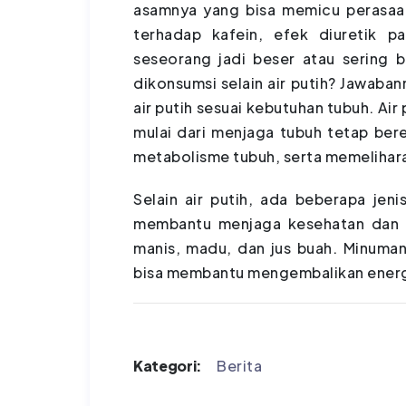
asamnya yang bisa memicu perasaan
terhadap kafein, efek diuretik 
seseorang jadi beser atau sering 
dikonsumsi selain air putih? Jawaba
air putih sesuai kebutuhan tubuh. Air
mulai dari menjaga tubuh tetap ber
metabolisme tubuh, serta memelihara
Selain air putih, ada beberapa jen
membantu menjaga kesehatan dan ka
manis, madu, dan jus buah. Minuma
bisa membantu mengembalikan energi
Kategori:
Berita