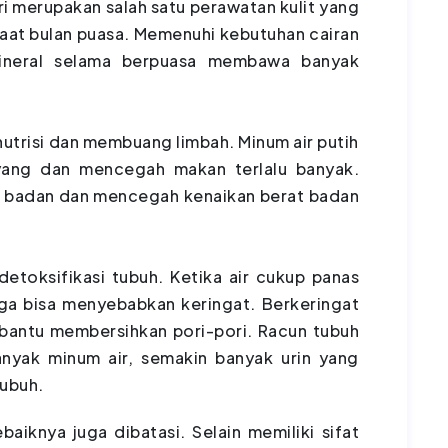
ri merupakan salah satu perawatan kulit yang
aat bulan puasa. Memenuhi kebutuhan cairan
ineral selama berpuasa membawa banyak
utrisi dan membuang limbah. Minum air putih
yang dan mencegah makan terlalu banyak.
t badan dan mencegah kenaikan berat badan
etoksifikasi tubuh. Ketika air cukup panas
ga bisa menyebabkan keringat. Berkeringat
antu membersihkan pori-pori. Racun tubuh
banyak minum air, semakin banyak urin yang
tubuh.
baiknya juga dibatasi. Selain memiliki sifat