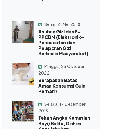
Senin, 21 Mei 2018
Asuhan Gizi dan E-
PPGBM (Elektronik-
Pencacatan dan
Pelaporan Gizi
Berbasis Masyarakat)
Minggu, 23 Oktober
2022
Berapakah Batas
Aman Konsumsi Gula
Perhari?
Selasa, 17 Desember
2019
Tekan Angka Kematian
Bayi/Balita, Dinkes
Kepri lakukan