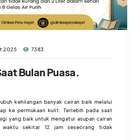
t 2025
7383
Saat Bulan Puasa.
buh kehilangan banyak cairan baik melalui
ap ke permukaan kulit. Terlebih pada saat
egi yang baik untuk mengatur asupan cairan
 waktu sekitar 12 jam seseorang tidak