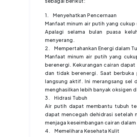
sebagai berikut:
1. Menyehatkan Pencernaan
Manfaat minum air putih yang cukup
Apalagi selama bulan puasa kelu
menyerang.
2. Mempertahankan Energi dalam T
Manfaat minum air putih yang cuku
berenergi. Kekurangan cairan dapat
dan tidak berenergi. Saat berbuka
langsung aktif. Ini merangsang sel
menghasilkan lebih banyak oksigen d
3. Hidrasi Tubuh
Air putih dapat membantu tubuh tet
dapat mencegah dehidrasi setelah m
menjaga keseimbangan cairan dalam 
4. Memelihara Kesehata Kulit