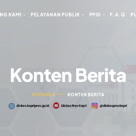
NG KAMI
PELAYANAN PUBLIK
PPID
F.A.Q
P
Konten Berita
BERANDA
KONTEN BERITA