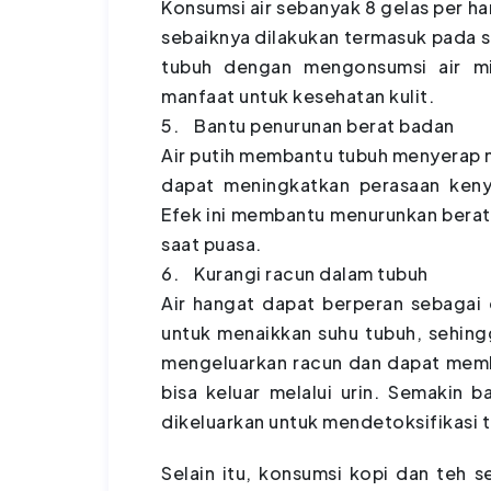
Konsumsi air sebanyak 8 gelas per ha
sebaiknya dilakukan termasuk pada s
tubuh dengan mengonsumsi air m
manfaat untuk kesehatan kulit.
5. Bantu penurunan berat badan
Air putih membantu tubuh menyerap n
dapat meningkatkan perasaan ken
Efek ini membantu menurunkan bera
saat puasa.
6. Kurangi racun dalam tubuh
Air hangat dapat berperan sebagai d
untuk menaikkan suhu tubuh, sehing
mengeluarkan racun dan dapat memb
bisa keluar melalui urin. Semakin 
dikeluarkan untuk mendetoksifikasi 
Selain itu, konsumsi kopi dan teh se