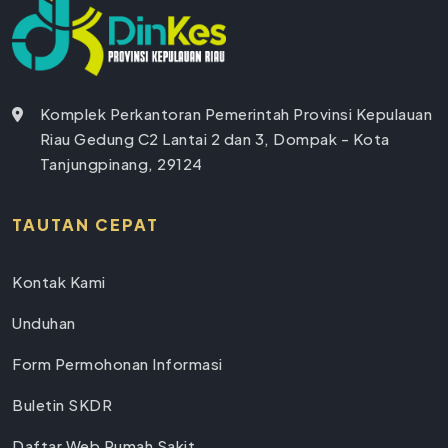
Komplek Perkantoran Pemerintah Provinsi Kepulauan
Riau Gedung C2 Lantai 2 dan 3, Dompak - Kota
Tanjungpinang, 29124
TAUTAN CEPAT
Kontak Kami
Unduhan
Form Permohonan Informasi
Buletin SKDR
Daftar Web Rumah Sakit