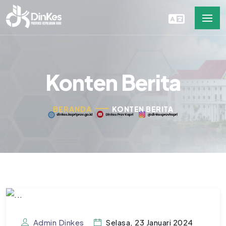
Konten Berita
BERANDA
KONTEN BERITA
Admin Dinkes
Selasa, 23 Januari 2024