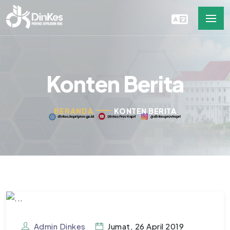
Konten Berita
BERANDA
KONTEN BERITA
Admin Dinkes
Jumat, 26 April 2019