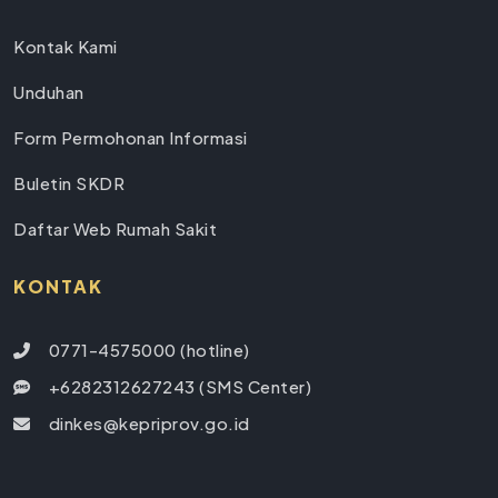
Kontak Kami
Unduhan
Form Permohonan Informasi
Buletin SKDR
Daftar Web Rumah Sakit
KONTAK
0771-4575000 (hotline)
+6282312627243 (SMS Center)
dinkes@kepriprov.go.id