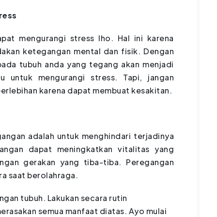
ress
at mengurangi stress lho. Hal ini karena
kan ketegangan mental dan fisik. Dengan
pada tubuh anda yang tegang akan menjadi
tu untuk mengurangi stress. Tapi, jangan
berlebihan karena dapat membuat kesakitan.
angan adalah untuk menghindari terjadinya
gangan dapat meningkatkan vitalitas yang
gan gerakan yang tiba-tiba. Peregangan
a saat berolahraga.
ngan tubuh. Lakukan secara rutin
erasakan semua manfaat diatas. Ayo mulai