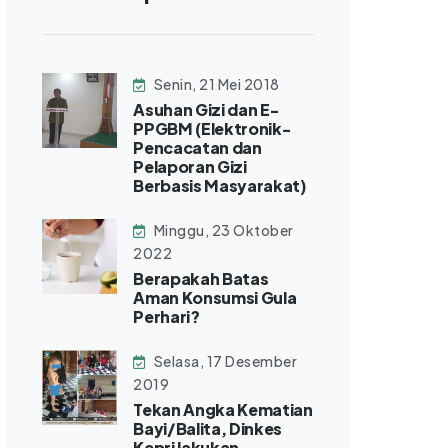
Senin, 21 Mei 2018
Asuhan Gizi dan E-
PPGBM (Elektronik-
Pencacatan dan
Pelaporan Gizi
Berbasis Masyarakat)
Minggu, 23 Oktober
2022
Berapakah Batas
Aman Konsumsi Gula
Perhari?
Selasa, 17 Desember
2019
Tekan Angka Kematian
Bayi/Balita, Dinkes
Kepri lakukan