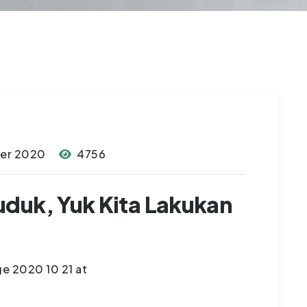
ber 2020
4756
duk, Yuk Kita Lakukan