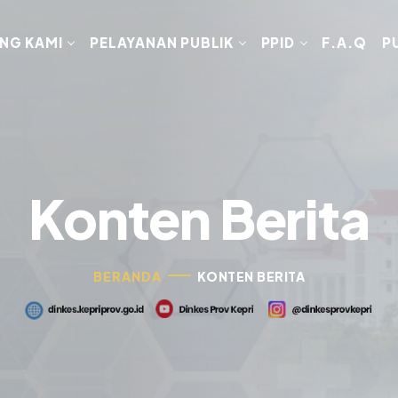
NG KAMI
PELAYANAN PUBLIK
PPID
F.A.Q
P
Konten Berita
BERANDA
KONTEN BERITA