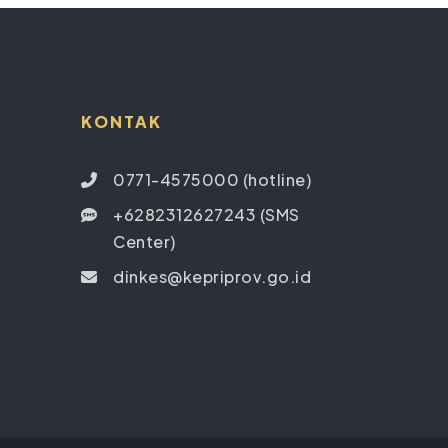
KONTAK
0771-4575000 (hotline)
+6282312627243 (SMS
Center)
dinkes@kepriprov.go.id