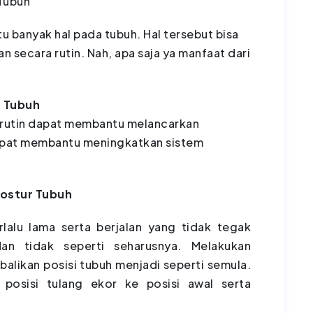
Tubuh
banyak hal pada tubuh. Hal tersebut bisa
 secara rutin. Nah, apa saja ya manfaat dari
e Tubuh
 rutin dapat membantu melancarkan
 dapat membantu meningkatkan sistem
ostur Tubuh
alu lama serta berjalan yang tidak tegak
n tidak seperti seharusnya. Melakukan
likan posisi tubuh menjadi seperti semula.
posisi tulang ekor ke posisi awal serta