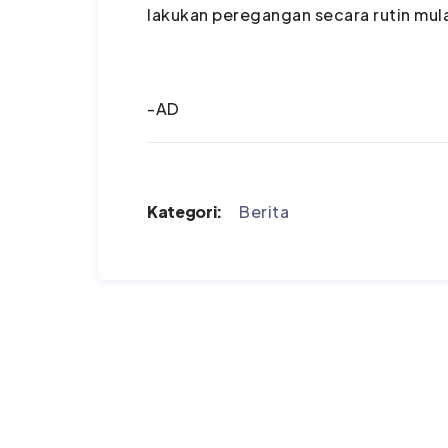
lakukan peregangan secara rutin mula
-AD
Kategori:
Berita