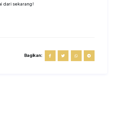
i dari sekarang!
Bagikan: