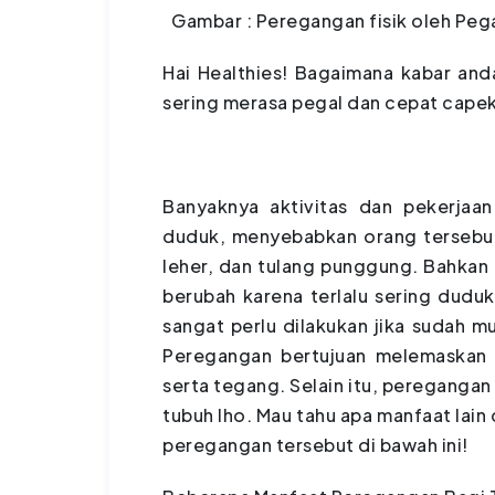
Gambar : Peregangan fisik oleh Peg
Hai Healthies! Bagaimana kabar anda 
sering merasa pegal dan cepat capek 
Banyaknya aktivitas dan pekerja
duduk, menyebabkan orang tersebut
leher, dan tulang punggung. Bahkan
berubah karena terlalu sering dud
sangat perlu dilakukan jika sudah m
Peregangan bertujuan melemaskan 
serta tegang. Selain itu, peregangan
tubuh lho. Mau tahu apa manfaat lain
peregangan tersebut di bawah ini!