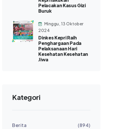
Pelacakan Kasus Gizi
Buruk
Minggu, 13 Oktober
2024
Dinkes Kepri Raih
Penghargaan Pada
Pelaksanaan Hari
Kesehatan Kesehatan
Jiwa
Kategori
Berita
(894)