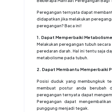
Beberapa Manfaat Peregangan Bagi 
Peregangan ternyata dapat membantu 
didapatkan jika melakukan peregangan
peregangan? Baca ini!
1. Dapat Memperbaiki Metabolism
Melakukan peregangan tubuh secara
peredaran darah. Hal ini tentu saja
metabolisme pada tubuh.
2. Dapat Membantu Memperbaiki P
Posisi duduk yang membungkuk terl
membuat postur anda berubah da
peregangan ternyata dapat mengemba
Peregangan dapat mengembalikan 
punggung menjadi tegak.