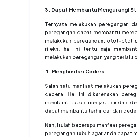
3. Dapat Membantu Mengurangi St
Ternyata melakukan peregangan dap
peregangan dapat membantu mereda
melakukan peregangan, otot-otot 
rileks, hal ini tentu saja memban
melakukan peregangan yang terlalu 
4. Menghindari Cedera
Salah satu manfaat melakukan pereg
cedera. Hal ini dikarenakan pere
membuat tubuh menjadi mudah den
dapat membantu terhindar dari ceder
Nah, itulah beberapa manfaat perega
peregangan tubuh agar anda dapat m