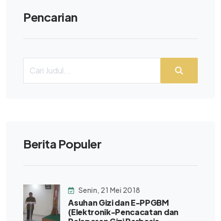
Pencarian
Berita Populer
Senin, 21 Mei 2018
Asuhan Gizi dan E-PPGBM
(Elektronik-Pencacatan dan