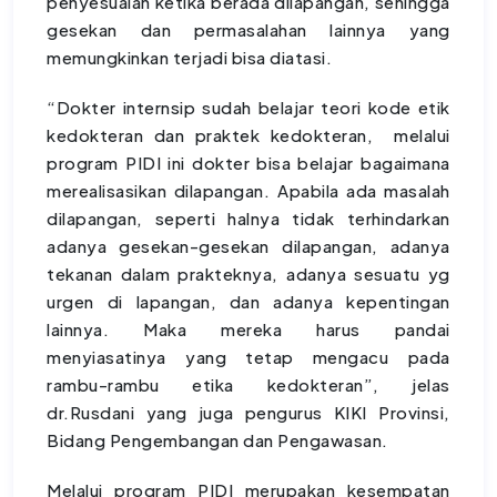
penyesuaian ketika berada dilapangan, sehingga
gesekan dan permasalahan lainnya yang
memungkinkan terjadi bisa diatasi.
“Dokter internsip sudah belajar teori kode etik
kedokteran dan praktek kedokteran, melalui
program PIDI ini dokter bisa belajar bagaimana
merealisasikan dilapangan. Apabila ada masalah
dilapangan, seperti halnya tidak terhindarkan
adanya gesekan-gesekan dilapangan, adanya
tekanan dalam prakteknya, adanya sesuatu yg
urgen di lapangan, dan adanya kepentingan
lainnya. Maka mereka harus pandai
menyiasatinya yang tetap mengacu pada
rambu-rambu etika kedokteran”, jelas
dr.Rusdani yang juga pengurus KIKI Provinsi,
Bidang Pengembangan dan Pengawasan.
Melalui program PIDI merupakan kesempatan