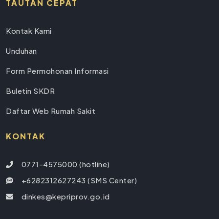
TAUTAN CEPAT
Kontak Kami
Unduhan
Form Permohonan Informasi
Buletin SKDR
Daftar Web Rumah Sakit
KONTAK
0771-4575000 (hotline)
+6282312627243 (SMS Center)
dinkes@kepriprov.go.id