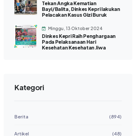
Tekan Angka Kematian
Bayi/Balita, Dinkes Kepri lakukan
Pelacakan Kasus Gizi Buruk
Minggu, 13 Oktober 2024
Dinkes Kepri Raih Penghargaan
Pada Pelaksanaan Hari
Kesehatan Kesehatan Jiwa
Kategori
Berita
(894)
Artikel
(48)