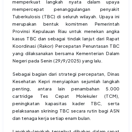
memperkuat langkah nyata dalam upaya
mempercepat penanggulangan penyakit
Tuberkulosis (TBC) di seluruh wilayah. Upaya ini
merupakan bentuk komitmen Pemerintah
Provinsi Kepulauan Riau untuk menekan angka
kasus TBC dan sebagai tindak lanjut dari Rapat
Koordinasi (Rakor) Percepatan Penuntasan TBC
yang dilaksanakan bersama Kementerian Dalam
Negeri pada Senin (29/9/2025) yang lalu.
Sebagai bagian dari strategi percepatan, Dinas
Kesehatan Kepri menyiapkan sejumlah langkah
penting, antara lain penambahan 5.000
cartridge Tes Cepat Molekuler (TCM),
peningkatan kapasitas kader TBC, serta
pelaksanaan skrining TBC secara rutin bagi ASN
dan tenaga kerja setiap enam bulan.
Langkah-langkah tersebut dibahas dalam rapat