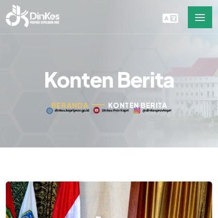
Konten Berita
BERANDA
KONTEN BERITA