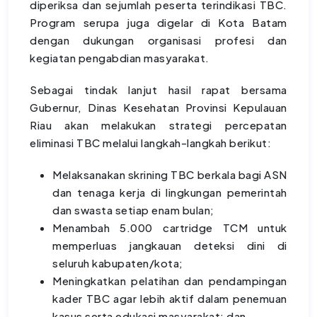
diperiksa dan sejumlah peserta terindikasi TBC.
Program serupa juga digelar di Kota Batam
dengan dukungan organisasi profesi dan
kegiatan pengabdian masyarakat.
Sebagai tindak lanjut hasil rapat bersama
Gubernur, Dinas Kesehatan Provinsi Kepulauan
Riau akan melakukan strategi percepatan
eliminasi TBC melalui langkah-langkah berikut:
Melaksanakan skrining TBC berkala bagi ASN
dan tenaga kerja di lingkungan pemerintah
dan swasta setiap enam bulan;
Menambah 5.000 cartridge TCM untuk
memperluas jangkauan deteksi dini di
seluruh kabupaten/kota;
Meningkatkan pelatihan dan pendampingan
kader TBC agar lebih aktif dalam penemuan
kasus serta edukasi masyarakat; dan