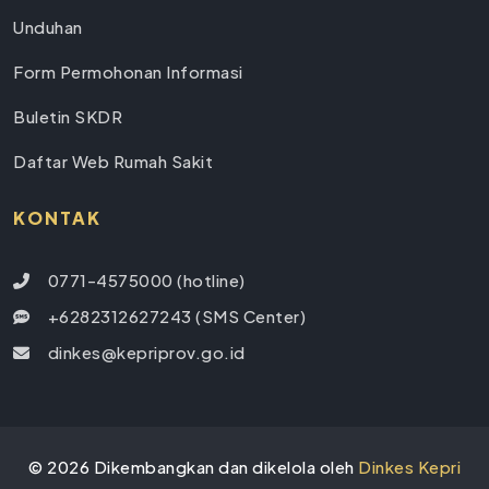
Unduhan
Form Permohonan Informasi
Buletin SKDR
Daftar Web Rumah Sakit
KONTAK
0771-4575000 (hotline)
+6282312627243 (SMS Center)
dinkes@kepriprov.go.id
©
2026
Dikembangkan dan dikelola oleh
Dinkes Kepri