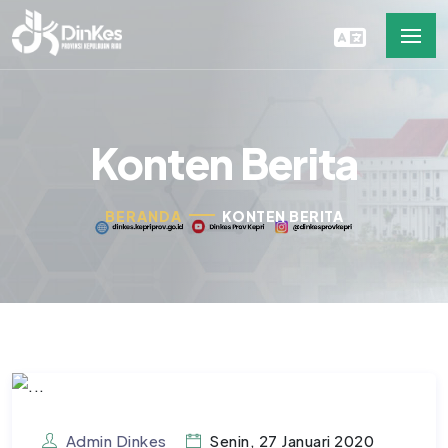
Konten Berita
BERANDA
KONTEN BERITA
Admin Dinkes
Senin, 27 Januari 2020