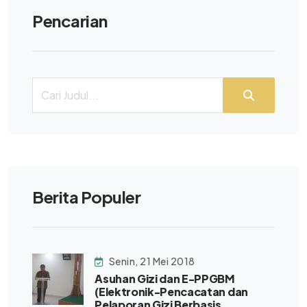
Pencarian
Berita Populer
Senin, 21 Mei 2018
Asuhan Gizi dan E-PPGBM
(Elektronik-Pencacatan dan
Pelaporan Gizi Berbasis