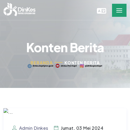
Konten Berita
BERANDA
KONTEN BERITA
Admin Dinkes
Jumat, 03 Mei 2024