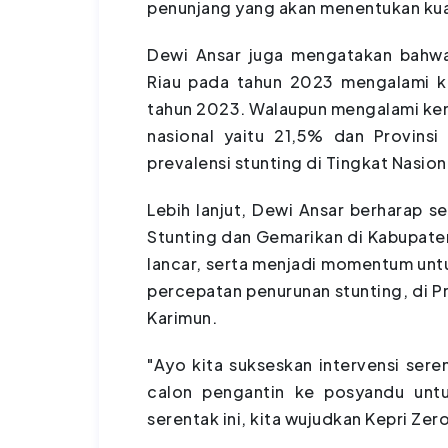
penunjang yang akan menentukan kual
Dewi Ansar juga mengatakan bahwa 
Riau pada tahun 2023 mengalami ke
tahun 2023. Walaupun mengalami ken
nasional yaitu 21,5% dan Provinsi
prevalensi stunting di Tingkat Nasion
Lebih lanjut, Dewi Ansar berharap
Stunting dan Gemarikan di Kabupaten
lancar, serta menjadi momentum unt
percepatan penurunan stunting, di P
Karimun.
"Ayo kita sukseskan intervensi ser
calon pengantin ke posyandu untuk
serentak ini, kita wujudkan Kepri Ze