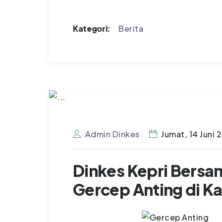
Kategori:
Berita
Admin Dinkes
Jumat, 14 Juni 
Dinkes Kepri Bers
Gercep Anting di K