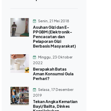
Senin, 21 Mei 2018
Asuhan Gizi dan E-
PPGBM (Elektronik-
Pencacatan dan
Pelaporan Gizi
Berbasis Masyarakat)
Minggu, 23 Oktober
2022
Berapakah Batas
Aman Konsumsi Gula
Perhari?
Selasa, 17 Desember
2019
Tekan Angka Kematian
Bayi/Balita, Dinkes
Kepri lakukan