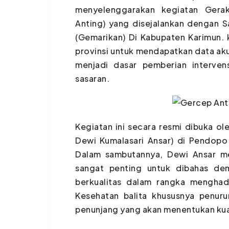
menyelenggarakan kegiatan Gera
Anting) yang disejalankan dengan 
(Gemarikan) Di Kabupaten Karimun. k
provinsi untuk mendapatkan data aku
menjadi dasar pemberian interven
sasaran.
Kegiatan ini secara resmi dibuka ol
Dewi Kumalasari Ansar) di Pendopo 
Dalam sambutannya, Dewi Ansar m
sangat penting untuk dibahas de
berkualitas dalam rangka mengha
Kesehatan balita khususnya penuru
penunjang yang akan menentukan kual