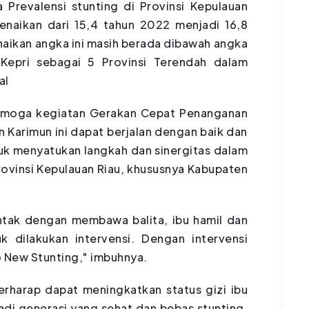
Prevalensi stunting di Provinsi Kepulauan
naikan dari 15,4 tahun 2022 menjadi 16,8
aikan angka ini masih berada dibawah angka
 Kepri sebagai 5 Provinsi Terendah dalam
al
 semoga kegiatan Gerakan Cepat Penanganan
 Karimun ini dapat berjalan dengan baik dan
uk menyatukan langkah dan sinergitas dalam
rovinsi Kepulauan Riau, khususnya Kabupaten
entak dengan membawa balita, ibu hamil dan
 dilakukan intervensi. Dengan intervensi
ro New Stunting," imbuhnya.
erharap dapat meningkatkan status gizi ibu
adi generasi yang sehat dan bebas stunting.