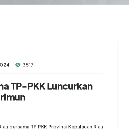
2024
3517
ama TP-PKK Luncurkan
arimun
Riau bersama TP PKK Provinsi Kepulauan Riau