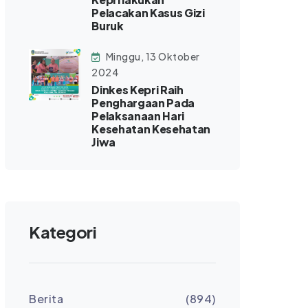
Pelacakan Kasus Gizi
Buruk
Minggu, 13 Oktober
2024
Dinkes Kepri Raih
Penghargaan Pada
Pelaksanaan Hari
Kesehatan Kesehatan
Jiwa
Kategori
Berita
(894)