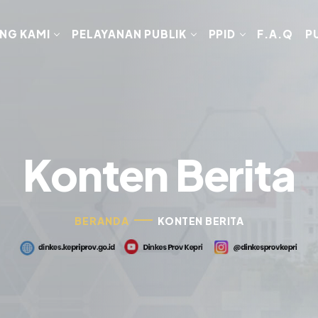
NG KAMI
PELAYANAN PUBLIK
PPID
F.A.Q
P
Konten Berita
BERANDA
KONTEN BERITA