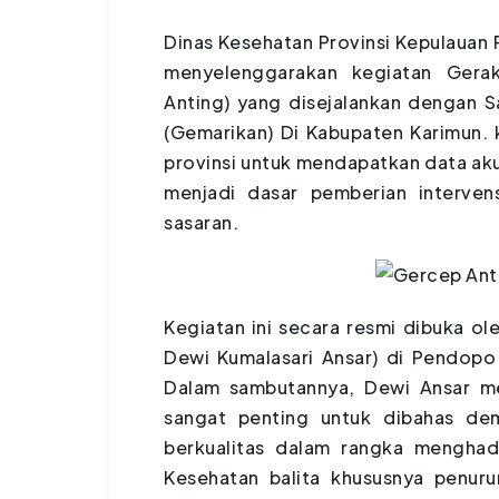
Dinas Kesehatan Provinsi Kepulauan 
menyelenggarakan kegiatan Gera
Anting) yang disejalankan dengan 
(Gemarikan) Di Kabupaten Karimun. k
provinsi untuk mendapatkan data aku
menjadi dasar pemberian interven
sasaran.
Kegiatan ini secara resmi dibuka ol
Dewi Kumalasari Ansar) di Pendopo 
Dalam sambutannya, Dewi Ansar m
sangat penting untuk dibahas de
berkualitas dalam rangka mengha
Kesehatan balita khususnya penuru