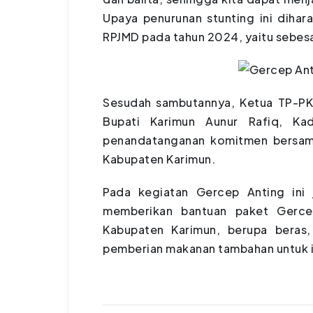
Upaya penurunan stunting ini dihar
RPJMD pada tahun 2024, yaitu sebesa
Sesudah sambutannya, Ketua TP-PKK 
Bupati Karimun Aunur Rafiq, Kad
penandatanganan komitmen bersama
Kabupaten Karimun.
Pada kegiatan Gercep Anting ini 
memberikan bantuan paket Gercep
Kabupaten Karimun, berupa beras,
pemberian makanan tambahan untuk i