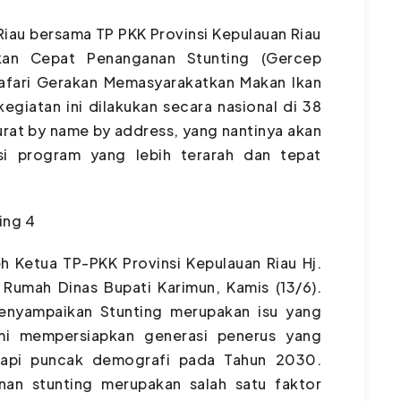
Riau bersama TP PKK Provinsi Kepulauan Riau
kan Cepat Penanganan Stunting (Gercep
Safari Gerakan Memasyarakatkan Makan Ikan
egiatan ini dilakukan secara nasional di 38
rat by name by address, yang nantinya akan
si program yang lebih terarah dan tepat
eh Ketua TP-PKK Provinsi Kepulauan Riau Hj.
Rumah Dinas Bupati Karimun, Kamis (13/6).
enyampaikan Stunting merupakan isu yang
mi mempersiapkan generasi penerus yang
dapi puncak demografi pada Tahun 2030.
nan stunting merupakan salah satu faktor