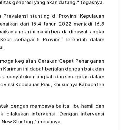
itas generasi yang akan datang." tegasnya.
Prevalensi stunting di Provinsi Kepulauan
naikan dari 15,4 tahun 2022 menjadi 16,8
aikan angka ini masih berada dibawah angka
 Kepri sebagai 5 Provinsi Terendah dalam
al
 semoga kegiatan Gerakan Cepat Penanganan
 Karimun ini dapat berjalan dengan baik dan
uk menyatukan langkah dan sinergitas dalam
rovinsi Kepulauan Riau, khususnya Kabupaten
entak dengan membawa balita, ibu hamil dan
 dilakukan intervensi. Dengan intervensi
ro New Stunting," imbuhnya.