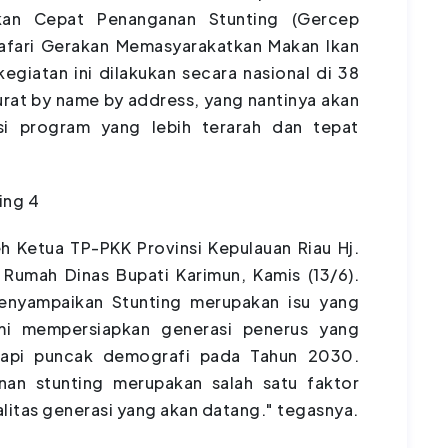
kan Cepat Penanganan Stunting (Gercep
Safari Gerakan Memasyarakatkan Makan Ikan
egiatan ini dilakukan secara nasional di 38
rat by name by address, yang nantinya akan
si program yang lebih terarah dan tepat
eh Ketua TP-PKK Provinsi Kepulauan Riau Hj.
Rumah Dinas Bupati Karimun, Kamis (13/6).
enyampaikan Stunting merupakan isu yang
mi mempersiapkan generasi penerus yang
dapi puncak demografi pada Tahun 2030.
nan stunting merupakan salah satu faktor
itas generasi yang akan datang." tegasnya.