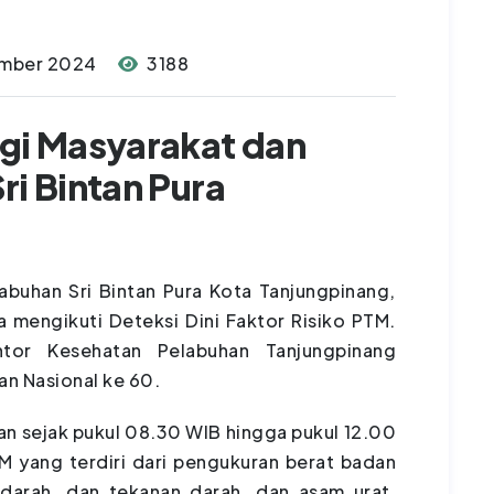
ember 2024
3188
agi Masyarakat dan
ri Bintan Pura
abuhan Sri Bintan Pura Kota Tanjungpinang,
a mengikuti Deteksi Dini Faktor Risiko PTM.
antor Kesehatan Pelabuhan Tanjungpinang
n Nasional ke 60.
n sejak pukul 08.30 WIB hingga pukul 12.00
TM yang terdiri dari pengukuran berat badan
a darah, dan tekanan darah, dan asam urat,