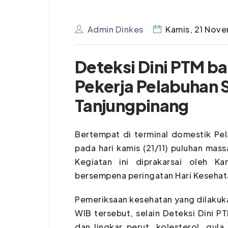
Admin Dinkes
Kamis, 21 Nov
Deteksi Dini PTM b
Pekerja Pelabuhan S
Tanjungpinang
Bertempat di terminal domestik Pel
pada hari kamis (21/11) puluhan mass
Kegiatan ini diprakarsai oleh K
bersempena peringatan Hari Kesehata
Pemeriksaan kesehatan yang dilakuka
WIB tersebut, selain Deteksi Dini P
dan lingkar perut, kolesterol, gul