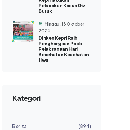
Pelacakan Kasus Gizi
Buruk
Minggu, 13 Oktober
2024
Dinkes Kepri Raih
Penghargaan Pada
Pelaksanaan Hari
Kesehatan Kesehatan
Jiwa
Kategori
Berita
(894)