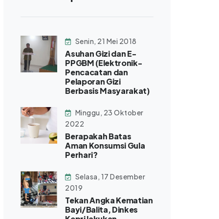
Senin, 21 Mei 2018
Asuhan Gizi dan E-
PPGBM (Elektronik-
Pencacatan dan
Pelaporan Gizi
Berbasis Masyarakat)
Minggu, 23 Oktober
2022
Berapakah Batas
Aman Konsumsi Gula
Perhari?
Selasa, 17 Desember
2019
Tekan Angka Kematian
Bayi/Balita, Dinkes
Kepri lakukan