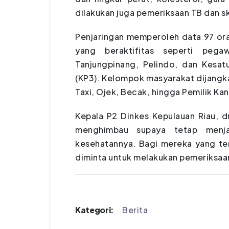
dilakukan juga pemeriksaan TB dan sk
Penjaringan memperoleh data 97 ora
yang beraktifitas seperti pega
Tanjungpinang, Pelindo, dan Kesa
(KP3). Kelompok masyarakat dijangkai
Taxi, Ojek, Becak, hingga Pemilik Kant
Kepala P2 Dinkes Kepulauan Riau, d
menghimbau supaya tetap menja
kesehatannya. Bagi mereka yang te
diminta untuk melakukan pemeriksaan
Kategori:
Berita