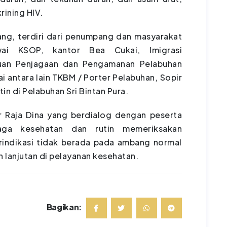
rining HIV.
ng, terdiri dari penumpang dan masyarakat
wai KSOP, kantor Bea Cukai, Imigrasi
tuan Penjagaan dan Pengamanan Pelabuhan
 antara lain TKBM / Porter Pelabuhan, Sopir
in di Pelabuhan Sri Bintan Pura.
r Raja Dina yang berdialog dengan peserta
ga kesehatan dan rutin memeriksakan
rindikasi tidak berada pada ambang normal
 lanjutan di pelayanan kesehatan.
Bagikan: