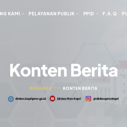
NG KAMI
PELAYANAN PUBLIK
PPID
F.A.Q
P
Konten Berita
BERANDA
KONTEN BERITA