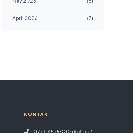
May 2026
(6)
April 2026
(7)
KONTAK
0771-4575000 (hotline)