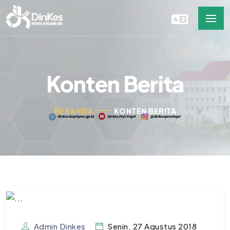
Konten Berita
BERANDA
KONTEN BERITA
Admin Dinkes
Senin, 27 Agustus 2018