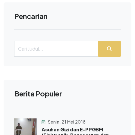
Pencarian
Berita Populer
Senin, 21 Mei 2018
Asuhan Gizi dan E-PPGBM