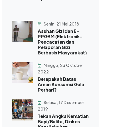
Senin, 21 Mei 2018
Asuhan Gizi dan E-
PPGBM (Elektronik-
Pencacatan dan
Pelaporan Gizi
Berbasis Masyarakat)
Minggu, 23 Oktober
2022
Berapakah Batas
Aman Konsumsi Gula
Perhari?
Selasa, 17 Desember
2019
Tekan Angka Kematian
Bayi/Balita, Dinkes
Kepri lakukan