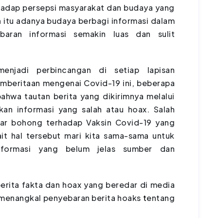
hadap persepsi masyarakat dan budaya yang
n itu adanya budaya berbagi informasi dalam
aran informasi semakin luas dan sulit
njadi perbincangan di setiap lapisan
mberitaan mengenai Covid-19 ini, beberapa
ahwa tautan berita yang dikirimnya melalui
an informasi yang salah atau hoax. Salah
bar bohong terhadap Vaksin Covid-19 yang
ait hal tersebut mari kita sama-sama untuk
formasi yang belum jelas sumber dan
rita fakta dan hoax yang beredar di media
s menangkal penyebaran berita hoaks
t
entang