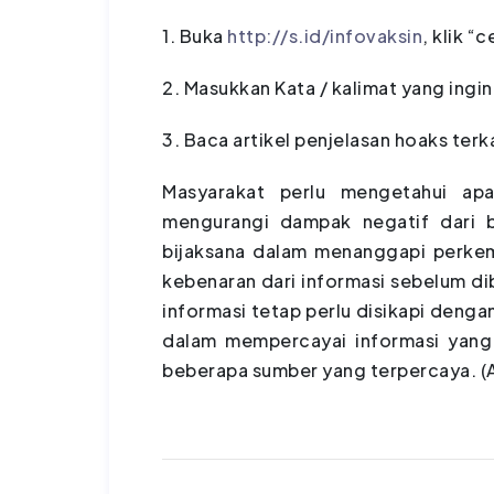
1. Buka
http://s.id/infovaksin
, klik “
2. Masukkan Kata / kalimat yang inginn 
3. Baca artikel penjelasan hoaks terk
Masyarakat perlu mengetahui ap
mengurangi dampak negatif dari be
bijaksana dalam menanggapi perke
kebenaran dari informasi sebelum di
informasi tetap perlu disikapi denga
dalam mempercayai informasi yang
beberapa sumber yang terpercaya. (