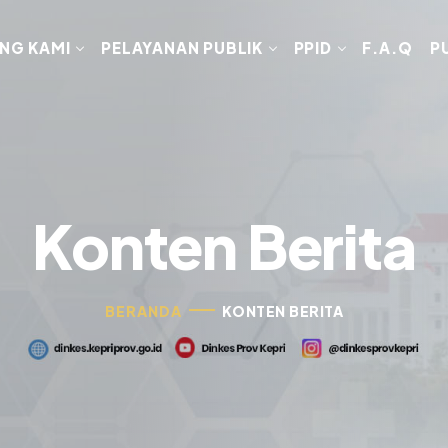
NG KAMI
PELAYANAN PUBLIK
PPID
F.A.Q
P
Konten Berita
BERANDA
KONTEN BERITA