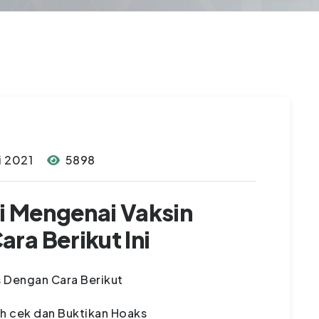
i 2021
5898
si Mengenai Vaksin
ra Berikut Ini
h cek dan Buktikan Hoaks