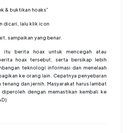
cek & buktikan hoaks”
dicari, lalu klik icon
ait, sampaikan yang benar.
a itu berita hoax untuk mencegah atau
rita hoax tersebut, serta bersikap lebih
mbangan teknologi informasi dan menelaah
bagikan ke orang lain. Cepatnya penyebaran
n tenang dan jernih. Masyarakat harus lambat
 diperoleh dengan memastikan kembali ke
AD)