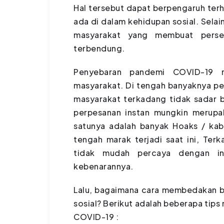
Hal tersebut dapat berpengaruh ter
ada di dalam kehidupan sosial. Selai
masyarakat yang membuat perseb
terbendung.
Penyebaran pandemi COVID-19 me
masyarakat. Di tengah banyaknya pe
masyarakat terkadang tidak sadar b
perpesanan instan mungkin merupak
satunya adalah banyak Hoaks / ka
tengah marak terjadi saat ini, Terk
tidak mudah percaya dengan in
kebenarannya.
Lalu, bagaimana cara membedakan be
sosial? Berikut adalah beberapa tip
COVID-19 :