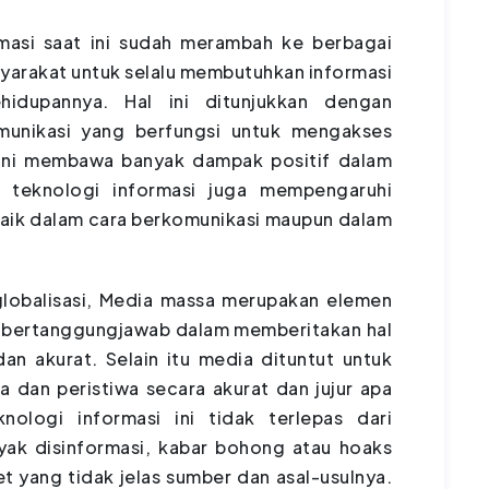
masi saat ini sudah merambah ke berbagai
yarakat untuk selalu membutuhkan informasi
idupannya. Hal ini ditunjukkan dengan
munikasi yang berfungsi untuk mengakses
 ini membawa banyak dampak positif dalam
 teknologi informasi juga mempengaruhi
baik dalam cara berkomunikasi maupun dalam
lobalisasi, Media massa merupakan elemen
s bertanggungjawab dalam memberitakan hal
an akurat. Selain itu media dituntut untuk
dan peristiwa secara akurat dan jujur apa
ologi informasi ini tidak terlepas dari
nyak disinformasi, kabar bohong atau hoaks
t yang tidak jelas sumber dan asal-usulnya.