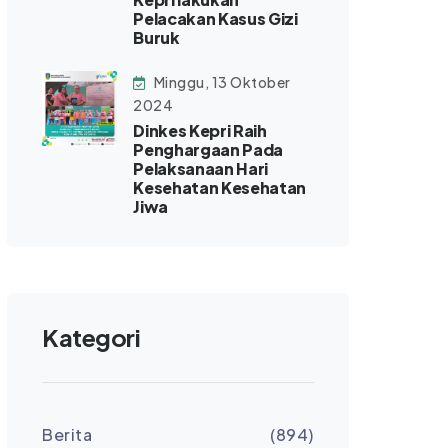
Pelacakan Kasus Gizi
Buruk
Minggu, 13 Oktober
2024
Dinkes Kepri Raih
Penghargaan Pada
Pelaksanaan Hari
Kesehatan Kesehatan
Jiwa
Kategori
Berita
(894)