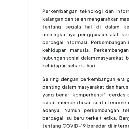
Perkembangan teknologi dan infor
kalangan dan telah mengarahkan mas
tentang segala hal di dalam keh
meningkatnya penggunaan alat ko
berbagai informasi. Perkembangan
kehidupan manusia. Perkembangan
hubungan sosial dalam masyarakat, 
kehidupan sehari – hari.
Seiring dengan perkembangan era g
penting dalam masyarakat dan haru
yang benar, komperhensif, cerdas d
dapat memberitakan suatu fenomena 
adanya. Namun perkembangan tekn
berbagai isu baru terkait etika, Ba
tentang COVID-19 beredar di interne