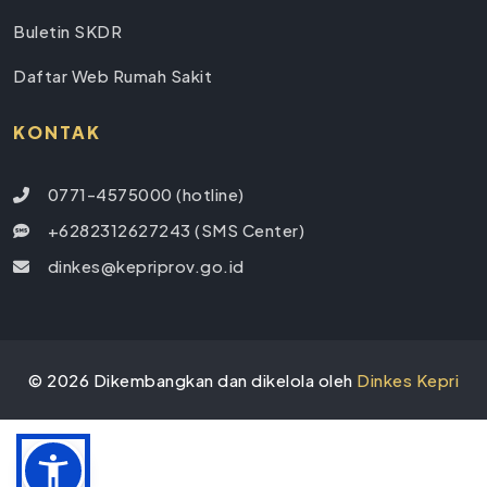
Buletin SKDR
Daftar Web Rumah Sakit
KONTAK
0771-4575000 (hotline)
+6282312627243 (SMS Center)
dinkes@kepriprov.go.id
©
2026
Dikembangkan dan dikelola oleh
Dinkes Kepri