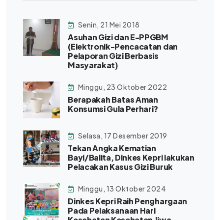
Senin, 21 Mei 2018
Asuhan Gizi dan E-PPGBM
(Elektronik-Pencacatan dan
Pelaporan Gizi Berbasis
Masyarakat)
Minggu, 23 Oktober 2022
Berapakah Batas Aman
Konsumsi Gula Perhari?
Selasa, 17 Desember 2019
Tekan Angka Kematian
Bayi/Balita, Dinkes Kepri lakukan
Pelacakan Kasus Gizi Buruk
Minggu, 13 Oktober 2024
Dinkes Kepri Raih Penghargaan
Pada Pelaksanaan Hari
Kesehatan Kesehatan Jiwa