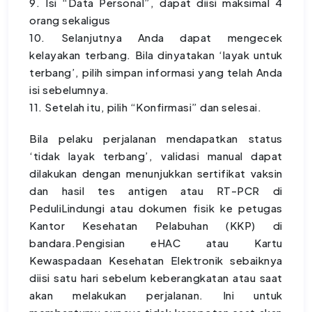
9. Isi “Data Personal”, dapat diisi maksimal 4
orang sekaligus
10. Selanjutnya Anda dapat mengecek
kelayakan terbang. Bila dinyatakan ‘layak untuk
terbang’, pilih simpan informasi yang telah Anda
isi sebelumnya.
11. Setelah itu, pilih “Konfirmasi” dan selesai.
Bila pelaku perjalanan mendapatkan status
‘tidak layak terbang’, validasi manual dapat
dilakukan dengan menunjukkan sertifikat vaksin
dan hasil tes antigen atau RT-PCR di
PeduliLindungi atau dokumen fisik ke petugas
Kantor Kesehatan Pelabuhan (KKP) di
bandara.Pengisian eHAC atau Kartu
Kewaspadaan Kesehatan Elektronik sebaiknya
diisi satu hari sebelum keberangkatan atau saat
akan melakukan perjalanan. Ini untuk