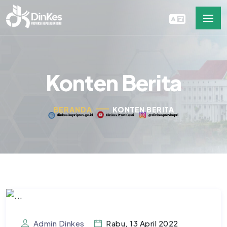
Konten Berita
BERANDA
KONTEN BERITA
Admin Dinkes
Rabu, 13 April 2022