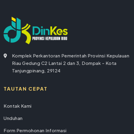
Komplek Perkantoran Pemerintah Provinsi Kepulauan
Riau Gedung C2 Lantai 2 dan 3, Dompak - Kota
Tanjungpinang, 29124
TAUTAN CEPAT
Kontak Kami
Unduhan
Form Permohonan Informasi