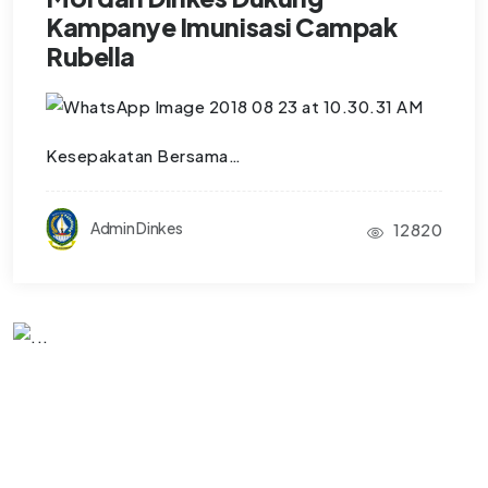
Kampanye Imunisasi Campak
Rubella
Kesepakatan Bersama…
Admin Dinkes
12820