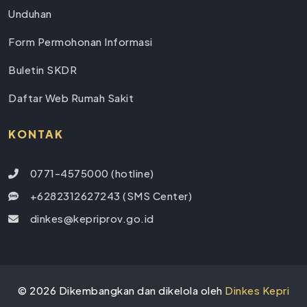
Unduhan
Form Permohonan Informasi
Buletin SKDR
Daftar Web Rumah Sakit
KONTAK
0771-4575000 (hotline)
+6282312627243 (SMS Center)
dinkes@kepriprov.go.id
©
2026
Dikembangkan dan dikelola oleh
Dinkes Kepri