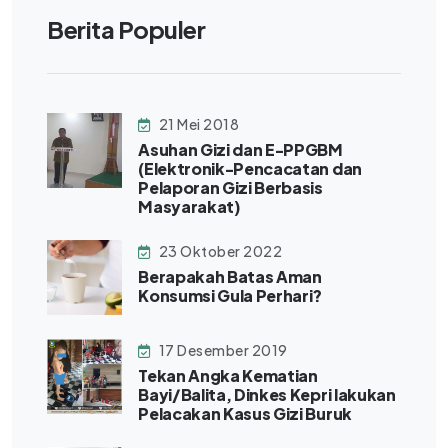
Berita Populer
21 Mei 2018
Asuhan Gizi dan E-PPGBM
(Elektronik-Pencacatan dan
Pelaporan Gizi Berbasis
Masyarakat)
23 Oktober 2022
Berapakah Batas Aman
Konsumsi Gula Perhari?
17 Desember 2019
Tekan Angka Kematian
Bayi/Balita, Dinkes Kepri lakukan
Pelacakan Kasus Gizi Buruk