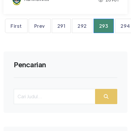
First
Prev
291
292
293
294
Pencarian