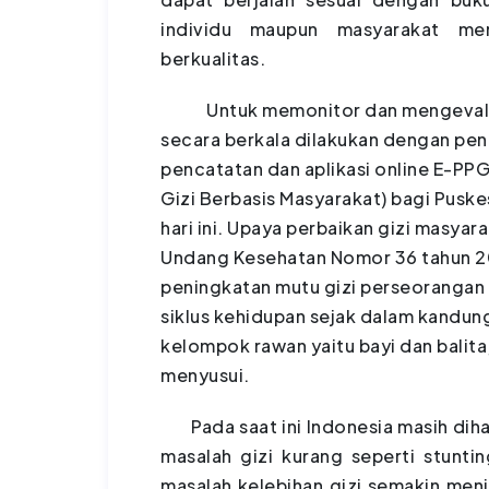
individu maupun masyarakat me
berkualitas.
Untuk memonitor dan mengevaluasi
secara berkala dilakukan dengan pen
pencatatan dan aplikasi online E-PP
Gizi Berbasis Masyarakat) bagi Puske
hari ini. Upaya perbaikan gizi masya
Undang Kesehatan Nomor 36 tahun 20
peningkatan mutu gizi perseorangan 
siklus kehidupan sejak dalam kandung
kelompok rawan yaitu bayi dan balita
menyusui.
Pada saat ini Indonesia masih diha
masalah gizi kurang seperti stunt
masalah kelebihan gizi semakin men