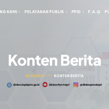
NG KAMI
PELAYANAN PUBLIK
PPID
F.A.Q
P
Konten Berita
BERANDA
KONTEN BERITA