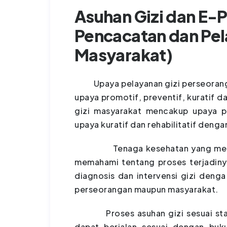
Asuhan Gizi dan E-
Pencacatan dan Pel
Masyarakat)
Upaya pelayanan gizi perseorangan
upaya promotif, preventif, kuratif d
gizi masyarakat mencakup upaya p
upaya kuratif dan rehabilitatif deng
Tenaga kesehatan yang memberik
memahami tentang proses terjadiny
diagnosis dan intervensi gizi denga
perseorangan maupun masyarakat.
Proses asuhan gizi sesuai standa
dapat berjalan sesuai dengan buk