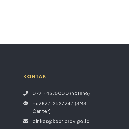
KONTAK
0771-4575000 (hotline)
+6282312627243 (SMS
Center)
dinkes@kepriprov.go.id