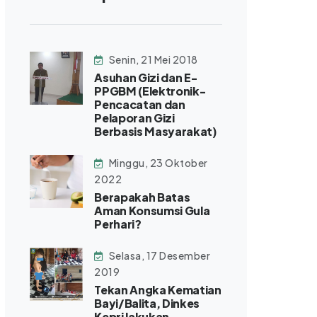
Senin, 21 Mei 2018
Asuhan Gizi dan E-
PPGBM (Elektronik-
Pencacatan dan
Pelaporan Gizi
Berbasis Masyarakat)
Minggu, 23 Oktober
2022
Berapakah Batas
Aman Konsumsi Gula
Perhari?
Selasa, 17 Desember
2019
Tekan Angka Kematian
Bayi/Balita, Dinkes
Kepri lakukan