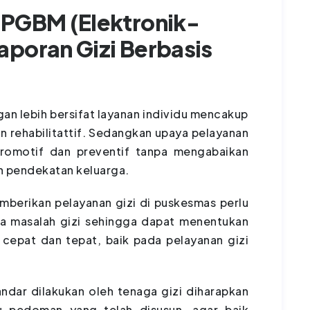
PPGBM (Elektronik-
aporan Gizi Berbasis
 lebih bersifat layanan individu mencakup
an rehabilitattif. Sedangkan upaya pelayanan
romotif dan preventif tanpa mengabaikan
an pendekatan keluarga.
an pelayanan gizi di puskesmas perlu
a masalah gizi sehingga dapat menentukan
 cepat dan tepat, baik pada pelayanan gizi
r dilakukan oleh tenaga gizi diharapkan
u pedoman yang telah disusun, agar baik