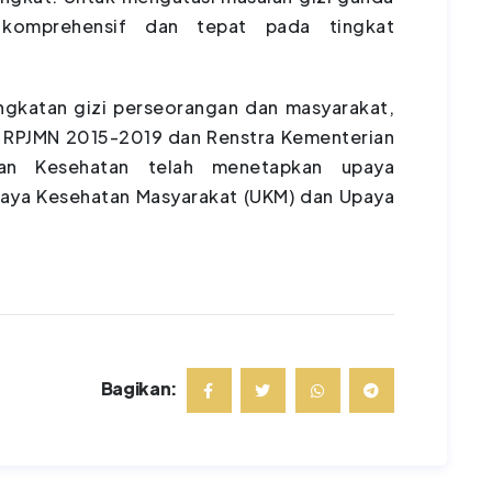
g komprehensif dan tepat pada tingkat
atan gizi perseorangan dan masyarakat,
 RPJMN 2015-2019 dan Renstra Kementerian
ian Kesehatan telah menetapkan upaya
Upaya Kesehatan Masyarakat (UKM) dan Upaya
Bagikan: