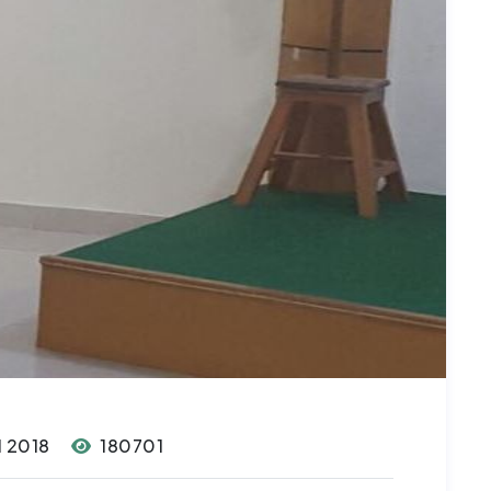
l 2018
180701