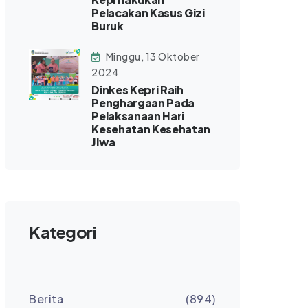
Pelacakan Kasus Gizi
Buruk
Minggu, 13 Oktober
2024
Dinkes Kepri Raih
Penghargaan Pada
Pelaksanaan Hari
Kesehatan Kesehatan
Jiwa
Kategori
Berita
(894)