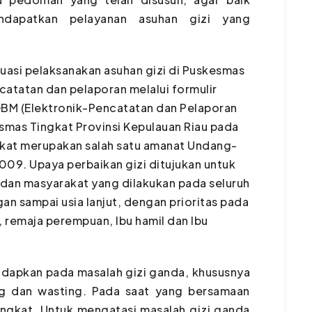
ndapatkan pelayanan asuhan gizi yang
 pelaksanakan asuhan gizi di Puskesmas
catatan dan pelaporan melalui formulir
GBM (Elektronik-Pencatatan dan Pelaporan
smas Tingkat Provinsi Kepulauan Riau pada
rakat merupakan salah satu amanat Undang-
09. Upaya perbaikan gizi ditujukan untuk
dan masyarakat yang dilakukan pada seluruh
an sampai usia lanjut, dengan prioritas pada
, remaja perempuan, Ibu hamil dan Ibu
dapkan pada masalah gizi ganda, khususnya
ing dan wasting. Pada saat yang bersamaan
ingkat. Untuk mengatasi masalah gizi ganda